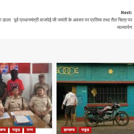
Next:
रा डाला
पूर्व प्रधानमंत्री वाजपेई जी जयंती के अवसर पर प्रतिमा तथा तैल चित्र पर
माल्यार्पण
खण्ड
पाकुड़
राज्य
झारखण्ड
पाकुड़