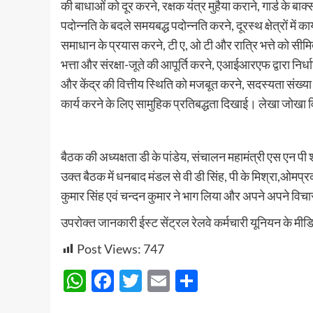
की बाधाओं को दूर करने, रक्षक यंत्र मुहैया कराने, गार्ड के बाक
पदोन्नति के बदले समयबद्ध पदोन्नति करने, दूरस्थ क्षेत्रों म
समाधान के प्रयास करने, टी ए, ओ टी और रात्रि भत्ते को सीमित
भत्ता और संरक्षा-जूते की आपूर्ति करने, एआईआरएफ द्वारा नि
और केंद्र की वित्तीय स्थिति को मजबूत करने, सदस्यता संख्य
कार्य करने के लिए सामुहिक प्रतिबद्धता दिखाई। लेखा जोखा वि
बैठक की अध्यक्षता डी के पांडेय, संचालन महामंत्री एस एन प
उक्त बैठक में धनबाद मंडल से वी डी सिंह, पी के मिश्रा,ओमप्रका
कुमार सिंह एवं चन्दन कुमार ने भाग लिया और अपने अपने विचा
उपरोक्त जानकारी ईस्ट सेंट्रल रेलवे कर्मचारी यूनियन के मीड
Post Views:
747
WhatsApp
Facebook
Twitter
Email
Share