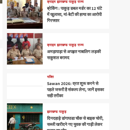
क्राइम
झारखण्ड
पाकुड़
राज्य
ब्रेकिंग : पाकुड़ डबल मर्डर का 12 घंटे
में खुलासा, मां-बेटी की हत्या का आरोपी
गिरफ्तार
क्राइम
झारखण्ड
पाकुड़
राज्य
अमड़ापाड़ा से अपहृत नाबालिग लड़की
सकुशल बरामद
भक्ति
Sawan 2026: व्रत शुरू करने से
पहले जरूरी है संकल्प लेना, जानें इसका
सही तरीका
झारखण्ड
पाकुड़
दिनदहाड़े डांगापाडा चौक से बाइक चोरी,
सब्जी खरीदने गए युवक की गाड़ी लेकर