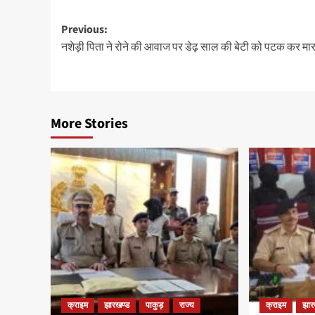
Post
Previous:
नशेड़ी पिता ने रोने की आवाज पर डेढ़ साल की बेटी को पटक कर मा
navigation
More Stories
क्राइम
झारखण्ड
पाकुड़
राज्य
क्राइम
झार