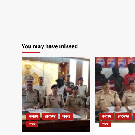
You may have missed
क्राइम
झारखण्ड
पाकुड़
क्राइम
झारखण्ड
राज्य
राज्य