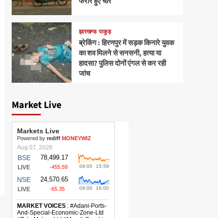
फरार हुए चोर
झारखण्ड
पाकुड़
ब्रेकिंग : हिरणपुर में सड़क किनारे युवक
का शव मिलने से सनसनी, हत्या या
हादसा? पुलिस दोनों एंगल से कर रही
जांच
Market Live