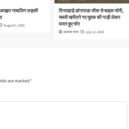
 अपहृत नाबालिग लड़की
दिनदहाड़े डांगापाडा चौक से बाइक चोरी,
द
सब्जी खरीदने गए युवक की गाड़ी लेकर
फरार हुए चोर
August 2, 2026
आकाश भगत
July 12, 2026
elds are marked
*