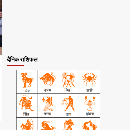
दैनिक राशिफल