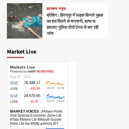
झारखण्ड
पाकुड़
ब्रेकिंग : हिरणपुर में सड़क किनारे युवक
का शव मिलने से सनसनी, हत्या या
हादसा? पुलिस दोनों एंगल से कर रही
जांच
Market Live