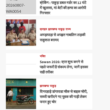
ब्रेकिंग : पाकुड़ डबल मर्डर का 12 घंटे
में खुलासा, मां-बेटी की हत्या का आरोपी
गिरफ्तार
क्राइम
झारखण्ड
पाकुड़
राज्य
अमड़ापाड़ा से अपहृत नाबालिग लड़की
सकुशल बरामद
भक्ति
Sawan 2026: व्रत शुरू करने से
पहले जरूरी है संकल्प लेना, जानें इसका
सही तरीका
झारखण्ड
पाकुड़
दिनदहाड़े डांगापाडा चौक से बाइक चोरी,
सब्जी खरीदने गए युवक की गाड़ी लेकर
फरार हुए चोर