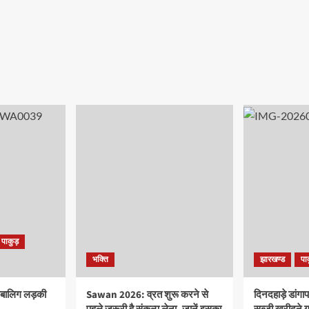
पाकुड़
भक्ति
झारखण्ड
पा
ाबालिग लड़की
Sawan 2026: व्रत शुरू करने से
दिनदहाड़े डांगा