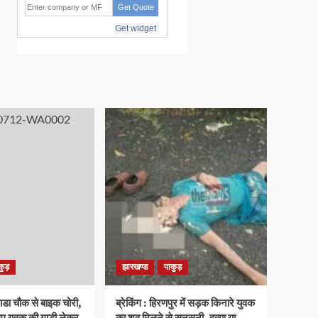
कुड़
झारखण्ड
पाकुड़
पाडा चौक से बाइक चोरी,
ब्रेकिंग : हिरणपुर में सड़क किनारे युवक