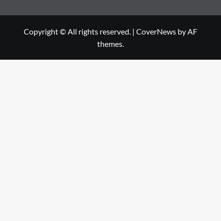
Copyright © All rights reserved.
|
CoverNews
by AF
themes.