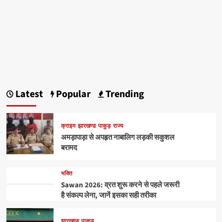
Latest
Popular
Trending
क्राइम
झारखण्ड
पाकुड़
राज्य
अमड़ापाड़ा से अपहृत नाबालिग लड़की सकुशल
बरामद
भक्ति
Sawan 2026: व्रत शुरू करने से पहले जरूरी
है संकल्प लेना, जानें इसका सही तरीका
झारखण्ड
पाकुड़