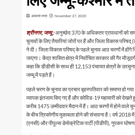
लिए जम्मू-कश्मीर में त
आकाश भगत
November 27, 2020
श्रीनगर, जम्मू :
अनुच्छेद 370 के अधिकतर प्रावधानों को समाप्त 
चुनावों के लिए तैयारियां जोरों पर हैं और जिला विकास परिषद्
ने दी। जिला विकास परिषद् के पहले चुनाव आठ चरणों में होंग
जाएगा। केंद्र शासित क्षेत्र में निर्वाचित सरकार की गैर मौजूदगी
कहा कि डीडीसी के साथ ही 12,153 पंचायत क्षेत्रों के उपचुनाव 
जम्मू में पड़ते हैं।
पहले चरण के चुनाव का प्रचार बृहस्पतिवार को समाप्त हो गया 
व्यापक इंतजाम किए गए हैं और कोविड-19 महामारी को देखते हुए 
करीब 1475 उम्मीदवार मैदान में हैं। आठ चरणों में होने वाले चुन
के बीच त्रिकोणीय मुकाबला होने की संभावना है। वर्ष 2018 में प
(एनसी) और पीपुल्स डेमोक्रेटिक पार्टी (पीडीपी), गुपकर घोषणाप