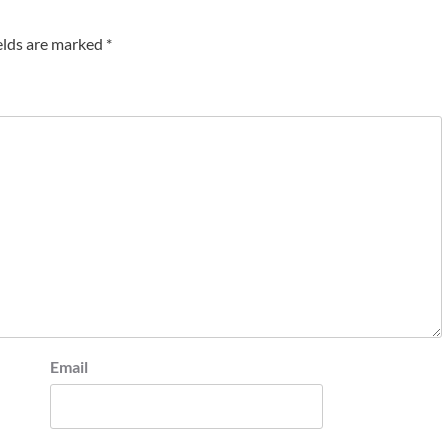
elds are marked
*
Email