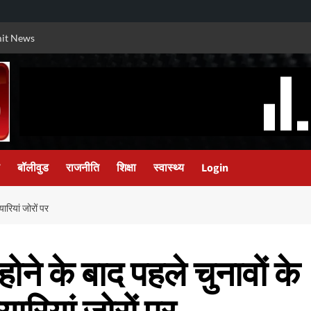
it News
बॉलीवुड
राजनीति
शिक्षा
स्वास्थ्य
Login
यारियां जोरों पर
ोने के बाद पहले चुनावों के