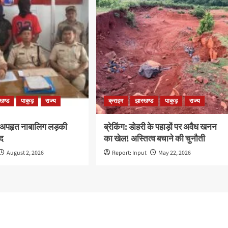
खण्ड
पाकुड़
राज्य
क्राइम
झारखण्ड
पाकुड़
राज्य
 अपहृत नाबालिग लड़की
ब्रेकिंग: डोहरी के पहाड़ों पर अवैध खनन
द
का खेल! अस्तित्व बचाने की चुनौती
August 2, 2026
Report: Input
May 22, 2026