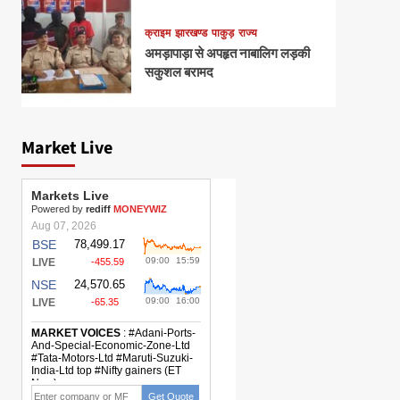
क्राइम
झारखण्ड
पाकुड़
राज्य
अमड़ापाड़ा से अपहृत नाबालिग लड़की
सकुशल बरामद
Market Live