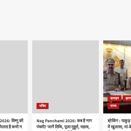
क्राइम
झार
भक्ति
राज्य
26: विष्णु की
Nag Panchami 2026: कब है नाग
ब्रेकिंग : पाकु
मिलता है कभी न
पंचमी? जानें तिथि, पूजा मुहूर्त, महत्व,
में खुलासा, मां-