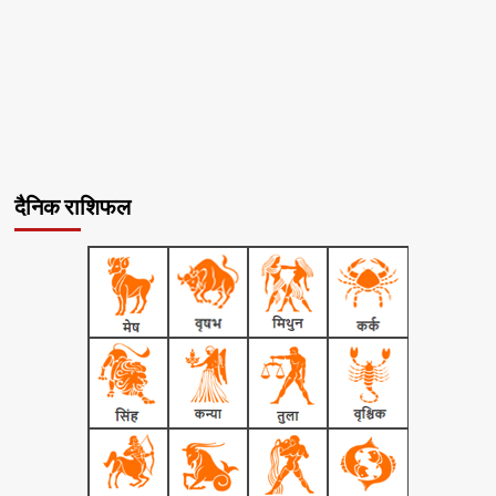
दैनिक राशिफल