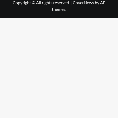
Copyright © All rights reserved.
|
CoverNews
by AF
themes.