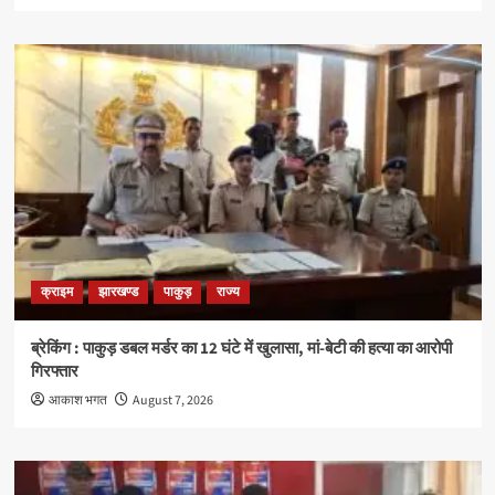
क्राइम
झारखण्ड
पाकुड़
राज्य
ब्रेकिंग : पाकुड़ डबल मर्डर का 12 घंटे में खुलासा, मां-बेटी की हत्या का आरोपी
गिरफ्तार
आकाश भगत
August 7, 2026