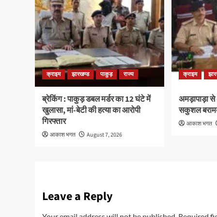
क्राइम
झारखण्ड
पाकुड़
राज्य
क्राइम
झार
ब्रेकिंग : पाकुड़ डबल मर्डर का 12 घंटे में
अमड़ापाड़ा से
खुलासा, मां-बेटी की हत्या का आरोपी
सकुशल बराम
गिरफ्तार
आकाश भगत
आकाश भगत
August 7, 2026
Leave a Reply
Your email address will not be published.
Required fi