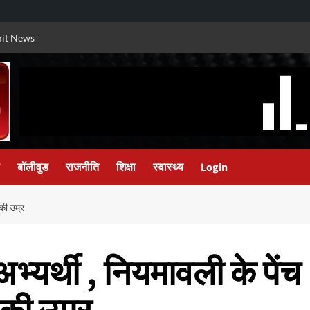
it News
बॉलीवुड
राजनीति
शिक्षा
स्वास्थ्य
Login
 की उम्र
्यर्थी , नियमावली के पेंच