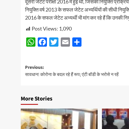
दूसरी जेटेट परीक्षा 2016 में हुई थी, जिसकी नियुक्ति प्रक्रि
नियुक्ति वर्ष 2013 के सफल जेटेट अभ्यर्थियों की सीधी नियुक
2016 के सफल जेटेट अभ्यर्थी भी मांग कर रहे हैं कि उनकी न
Post Views:
1,090
WhatsApp
Facebook
Twitter
Email
Share
Post
Previous:
सावधान! कोरोना के बदल रहे हैं रूप; एंटी बॉडी के भरोसे न रहें
navigation
More Stories