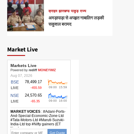
क्राइम
झारखण्ड
पाकुड़
राज्य
अमड़ापाड़ा से अपहृत नाबालिग लड़की
सकुशल बरामद
Market Live