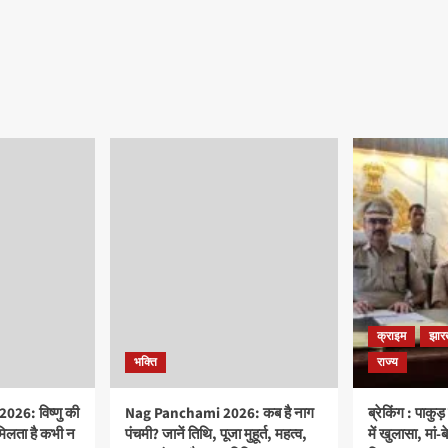
क्राइम
झार
भक्ति
राज्य
26: विष्णु की
Nag Panchami 2026: कब है नाग
ब्रेकिंग : पाकु
मिलता है कभी न
पंचमी? जानें तिथि, पूजा मुहूर्त, महत्व,
में खुलासा, मां-