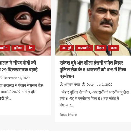
़ातरीन
दुनिया
देश
आम मुद्दे
ताज़ातरीन
बिहार
राज्य
दालत ने नीरव मोदी की
राकेश दुबे और शीला ईरानी समेत बिहार
 29 दिसम्बर तक बढ़ाई
पुलिस सेवा के 8 अफसरों को IPS में मिला
प्रमोशन
December 1, 2020
आकाश भगत
December 1, 2020
एक अदालत ने पंजाब नेशनल बैंक
मामले में आरोपी भगोड़े हीरा
बिहार पुलिस सेवा के 8 अफसरों को भारतीय पुलिस
दी की...
सेवा (IPS) में प्रमोशन मिला है। इस संबंध में
मंगलवार...
d
e
Read
Read More
ut
more
ेन
about
राकेश