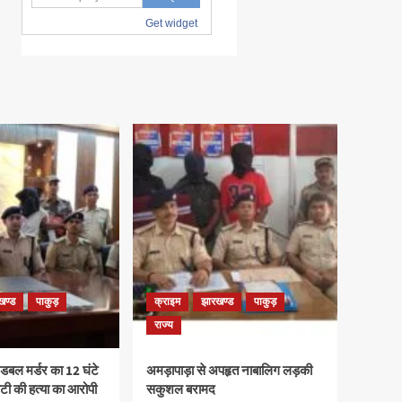
खण्ड
पाकुड़
क्राइम
झारखण्ड
पाकुड़
राज्य
ड़ डबल मर्डर का 12 घंटे
अमड़ापाड़ा से अपहृत नाबालिग लड़की
बेटी की हत्या का आरोपी
सकुशल बरामद