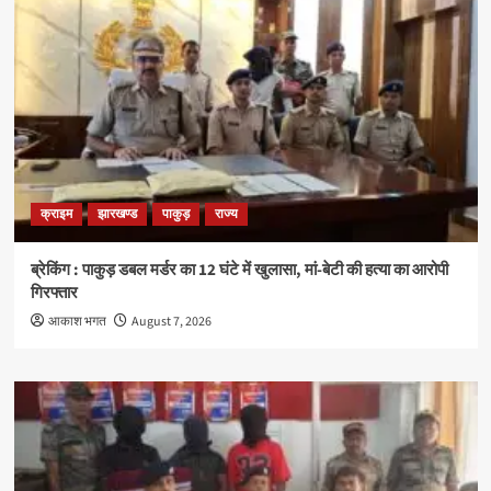
क्राइम
झारखण्ड
पाकुड़
राज्य
ब्रेकिंग : पाकुड़ डबल मर्डर का 12 घंटे में खुलासा, मां-बेटी की हत्या का आरोपी
गिरफ्तार
आकाश भगत
August 7, 2026