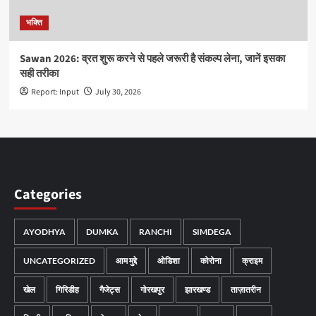
भक्ति
Sawan 2026: व्रत शुरू करने से पहले जरूरी है संकल्प लेना, जानें इसका
सही तरीका
Report: Input
July 30, 2026
Categories
AYODHYA
DUMKA
RANCHI
SIMDEGA
UNCATEGORIZED
आम मुद्दे
ओडिशा
कोरोना
क्राइम
खेल
गिरिडीह
गैजेट्स
गोरखपुर
झारखण्ड
ताज़ातरीन