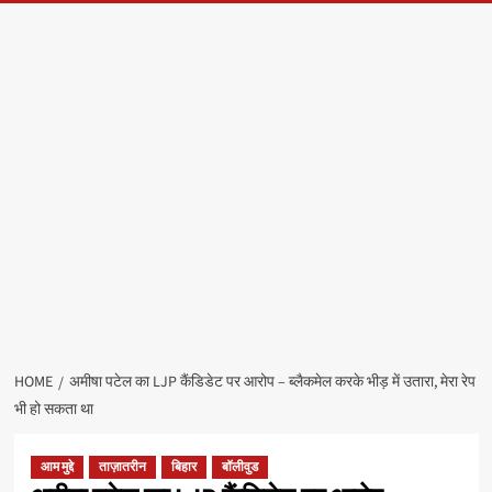
HOME
अमीषा पटेल का LJP कैंडिडेट पर आरोप – ब्लैकमेल करके भीड़ में उतारा, मेरा रेप
भी हो सकता था
आम मुद्दे
ताज़ातरीन
बिहार
बॉलीवुड