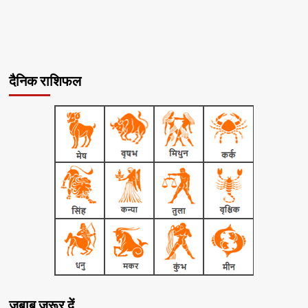
दैनिक राशिफल
जबाब जरूर दें