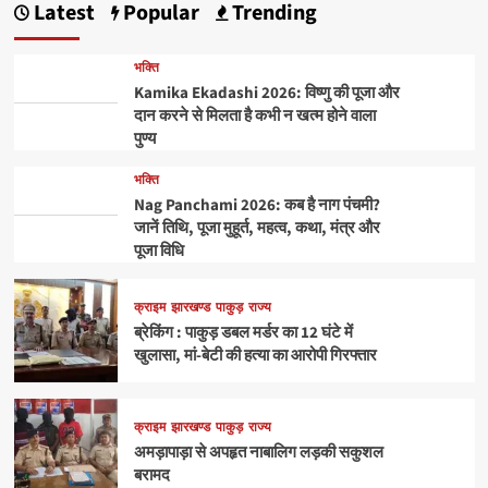
Latest
Popular
Trending
भक्ति
Kamika Ekadashi 2026: विष्णु की पूजा और
दान करने से मिलता है कभी न खत्म होने वाला
पुण्य
भक्ति
Nag Panchami 2026: कब है नाग पंचमी?
जानें तिथि, पूजा मुहूर्त, महत्व, कथा, मंत्र और
पूजा विधि
क्राइम
झारखण्ड
पाकुड़
राज्य
ब्रेकिंग : पाकुड़ डबल मर्डर का 12 घंटे में
खुलासा, मां-बेटी की हत्या का आरोपी गिरफ्तार
क्राइम
झारखण्ड
पाकुड़
राज्य
अमड़ापाड़ा से अपहृत नाबालिग लड़की सकुशल
बरामद