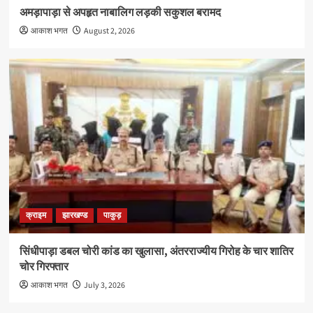
अमड़ापाड़ा से अपहृत नाबालिग लड़की सकुशल बरामद
आकाश भगत
August 2, 2026
क्राइम
झारखण्ड
पाकुड़
सिंधीपाड़ा डबल चोरी कांड का खुलासा, अंतरराज्यीय गिरोह के चार शातिर
चोर गिरफ्तार
आकाश भगत
July 3, 2026