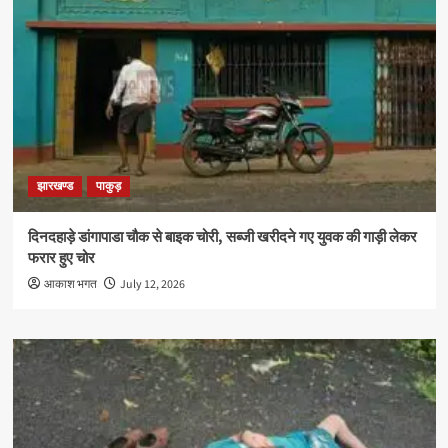
झारखण्ड
पाकुड़
दिनदहाड़े डांगापाडा चौक से बाइक चोरी, सब्जी खरीदने गए युवक की गाड़ी लेकर
फरार हुए चोर
आकाश भगत
July 12, 2026