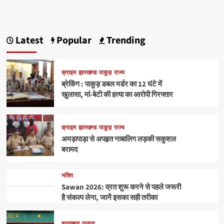
Latest
Popular
Trending
क्राइम
झारखण्ड
पाकुड़
राज्य
ब्रेकिंग : पाकुड़ डबल मर्डर का 12 घंटे में
खुलासा, मां-बेटी की हत्या का आरोपी गिरफ्तार
क्राइम
झारखण्ड
पाकुड़
राज्य
अमड़ापाड़ा से अपहृत नाबालिग लड़की सकुशल
बरामद
भक्ति
Sawan 2026: व्रत शुरू करने से पहले जरूरी
है संकल्प लेना, जानें इसका सही तरीका
झारखण्ड
पाकुड़