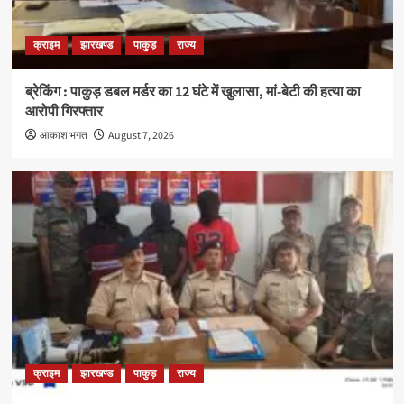
क्राइम
झारखण्ड
पाकुड़
राज्य
ब्रेकिंग : पाकुड़ डबल मर्डर का 12 घंटे में खुलासा, मां-बेटी की हत्या का
आरोपी गिरफ्तार
आकाश भगत
August 7, 2026
क्राइम
झारखण्ड
पाकुड़
राज्य