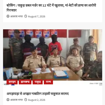
ब्रेकिंग : पाकुड़ डबल मर्डर का 12 घंटे में खुलासा, मां-बेटी की हत्या का आरोपी
गिरफ्तार
आकाश भगत
August 7, 2026
क्राइम
झारखण्ड
पाकुड़
राज्य
अमड़ापाड़ा से अपहृत नाबालिग लड़की सकुशल बरामद
आकाश भगत
August 2, 2026