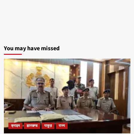
You may have missed
क्राइम
झारखण्ड
पाकुड़
राज्य