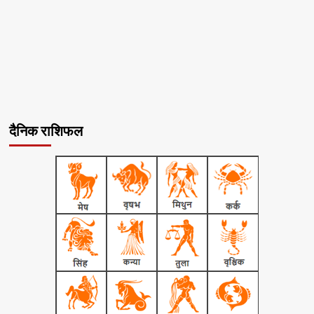
दैनिक राशिफल