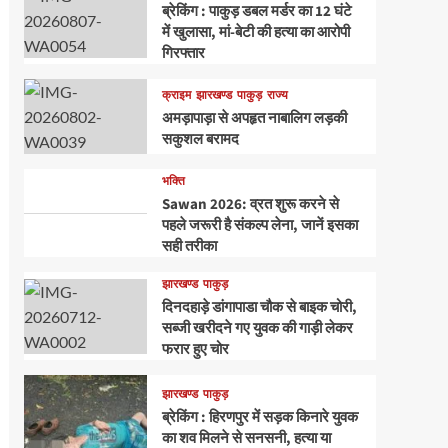
ब्रेकिंग : पाकुड़ डबल मर्डर का 12 घंटे
में खुलासा, मां-बेटी की हत्या का आरोपी
गिरफ्तार
क्राइम
झारखण्ड
पाकुड़
राज्य
अमड़ापाड़ा से अपहृत नाबालिग लड़की
सकुशल बरामद
भक्ति
Sawan 2026: व्रत शुरू करने से
पहले जरूरी है संकल्प लेना, जानें इसका
सही तरीका
झारखण्ड
पाकुड़
दिनदहाड़े डांगापाडा चौक से बाइक चोरी,
सब्जी खरीदने गए युवक की गाड़ी लेकर
फरार हुए चोर
झारखण्ड
पाकुड़
ब्रेकिंग : हिरणपुर में सड़क किनारे युवक
का शव मिलने से सनसनी, हत्या या