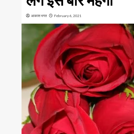
लगे इस बार महंगा
आकाश भगत
February 6, 2021