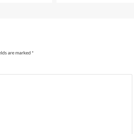
elds are marked
*