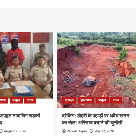
खण्ड
पाकुड़
राज्य
क्राइम
झारखण्ड
पाकुड़
राज्य
 अपहृत नाबालिग लड़की
ब्रेकिंग: डोहरी के पहाड़ों पर अवैध खनन
द
का खेल! अस्तित्व बचाने की चुनौती
August 2, 2026
Report: Input
May 22, 2026