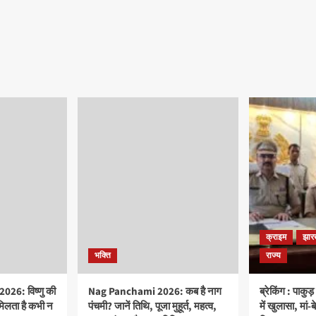
क्राइम
झार
भक्ति
राज्य
26: विष्णु की
Nag Panchami 2026: कब है नाग
ब्रेकिंग : पाकु
मिलता है कभी न
पंचमी? जानें तिथि, पूजा मुहूर्त, महत्व,
में खुलासा, मां-