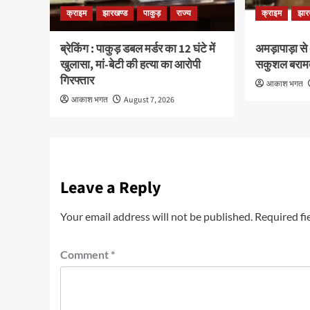
क्राइम
झारखण्ड
पाकुड़
राज्य
क्राइम
झार
ब्रेकिंग : पाकुड़ डबल मर्डर का 12 घंटे में
अमड़ापाड़ा से
खुलासा, मां-बेटी की हत्या का आरोपी
सकुशल बराम
गिरफ्तार
आकाश भगत
आकाश भगत
August 7, 2026
Leave a Reply
Your email address will not be published.
Required fi
Comment
*