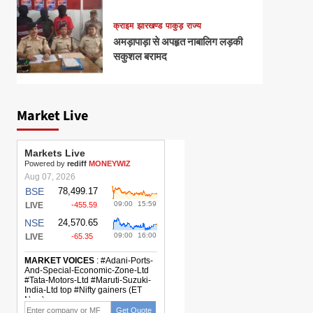
क्राइम
झारखण्ड
पाकुड़
राज्य
अमड़ापाड़ा से अपहृत नाबालिग लड़की
सकुशल बरामद
Market Live