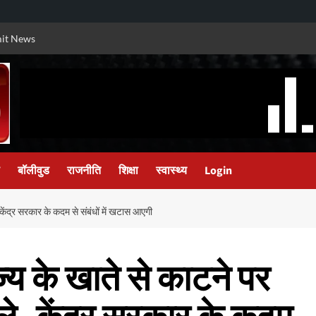
it News
बॉलीवुड
राजनीति
शिक्षा
स्वास्थ्य
Login
 केंद्र सरकार के कदम से संबंधों में खटास आएगी
्य के खाते से काटने पर