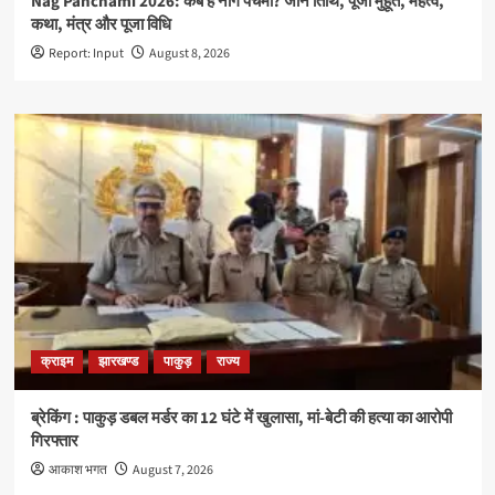
Nag Panchami 2026: कब है नाग पंचमी? जानें तिथि, पूजा मुहूर्त, महत्व,
कथा, मंत्र और पूजा विधि
Report: Input
August 8, 2026
क्राइम
झारखण्ड
पाकुड़
राज्य
ब्रेकिंग : पाकुड़ डबल मर्डर का 12 घंटे में खुलासा, मां-बेटी की हत्या का आरोपी
गिरफ्तार
आकाश भगत
August 7, 2026