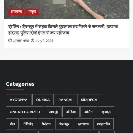
झारखण्ड
पाकुड़
ब्रेकिंग : हिरणपुर में सड़क किनारे युवक का शव मिलने से सनसनी, हत्या या
हादसा? पुलिस दोनों एंगल से कर रही जांच
आकाश भगत
July 9, 2026
Categories
AYODHYA
DUMKA
RANCHI
SIMDEGA
UNCATEGORIZED
आम मुद्दे
ओडिशा
कोरोना
क्राइम
खेल
गिरिडीह
गैजेट्स
गोरखपुर
झारखण्ड
ताज़ातरीन