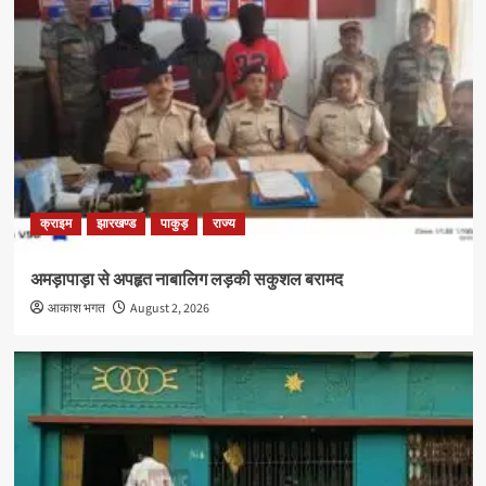
क्राइम
झारखण्ड
पाकुड़
राज्य
अमड़ापाड़ा से अपहृत नाबालिग लड़की सकुशल बरामद
आकाश भगत
August 2, 2026