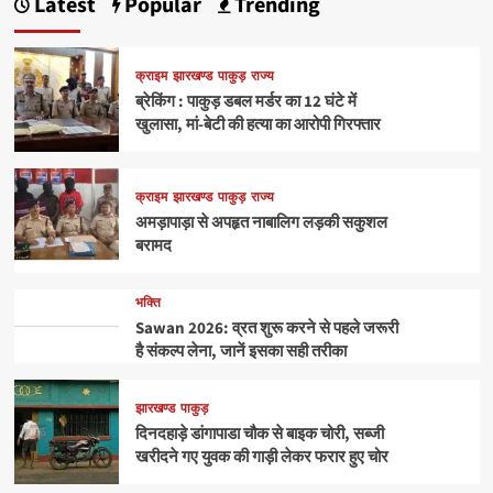
Latest
Popular
Trending
क्राइम
झारखण्ड
पाकुड़
राज्य
ब्रेकिंग : पाकुड़ डबल मर्डर का 12 घंटे में
खुलासा, मां-बेटी की हत्या का आरोपी गिरफ्तार
क्राइम
झारखण्ड
पाकुड़
राज्य
अमड़ापाड़ा से अपहृत नाबालिग लड़की सकुशल
बरामद
भक्ति
Sawan 2026: व्रत शुरू करने से पहले जरूरी
है संकल्प लेना, जानें इसका सही तरीका
झारखण्ड
पाकुड़
दिनदहाड़े डांगापाडा चौक से बाइक चोरी, सब्जी
खरीदने गए युवक की गाड़ी लेकर फरार हुए चोर