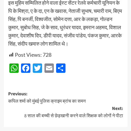
इस मुहिम सम्मिलित होने वाला ईस्ट सेंटर रेलवे कर्मचारी यूनियन के
पि के मिश्रा, ए के दा, एन के खवास, नेताजी सुभाष, चमारी राम, बिएम
सिंह, पि बनर्जी, विश्वजीत, सोमेन दत्ता, आर के लकड़ा, गोल्डन
कुमार, सुबोध सिह, जे के साव, धुरंधर यादव, इमरान अहमद, विशाल
कुमार, देवाशीष दिप, डीपी यादव, संजीव पांडेय, पंकज कुमार, आरके
सिंह, संदीप खमारु लोग शामिल थे।
Post Views:
728
WhatsApp
Facebook
Twitter
Email
Share
Post
Previous:
कपिल शर्मा को मुंबई पुलिस क्राइम ब्रांच का समन
navigation
Next:
8 साल की बच्ची से छेड़खानी करने वाले शिक्षक को लोगों ने पीटा