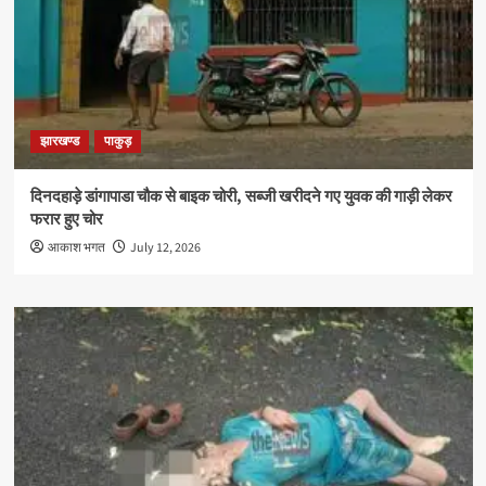
झारखण्ड
पाकुड़
दिनदहाड़े डांगापाडा चौक से बाइक चोरी, सब्जी खरीदने गए युवक की गाड़ी लेकर
फरार हुए चोर
आकाश भगत
July 12, 2026