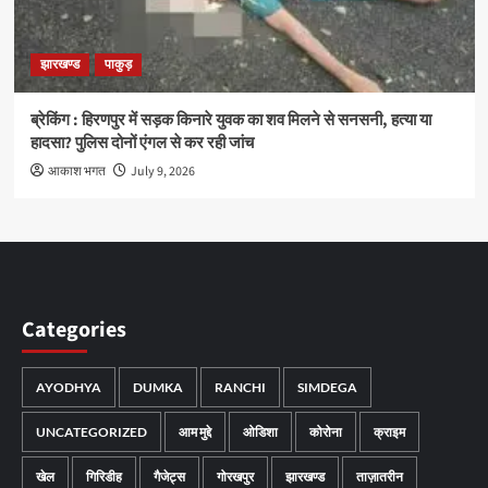
झारखण्ड
पाकुड़
ब्रेकिंग : हिरणपुर में सड़क किनारे युवक का शव मिलने से सनसनी, हत्या या
हादसा? पुलिस दोनों एंगल से कर रही जांच
आकाश भगत
July 9, 2026
Categories
AYODHYA
DUMKA
RANCHI
SIMDEGA
UNCATEGORIZED
आम मुद्दे
ओडिशा
कोरोना
क्राइम
खेल
गिरिडीह
गैजेट्स
गोरखपुर
झारखण्ड
ताज़ातरीन