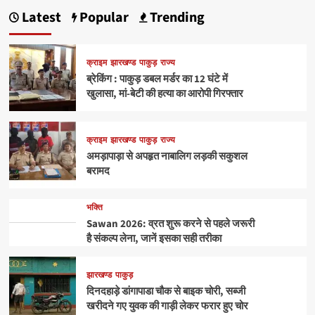
Latest
Popular
Trending
क्राइम
झारखण्ड
पाकुड़
राज्य
ब्रेकिंग : पाकुड़ डबल मर्डर का 12 घंटे में
खुलासा, मां-बेटी की हत्या का आरोपी गिरफ्तार
क्राइम
झारखण्ड
पाकुड़
राज्य
अमड़ापाड़ा से अपहृत नाबालिग लड़की सकुशल
बरामद
भक्ति
Sawan 2026: व्रत शुरू करने से पहले जरूरी
है संकल्प लेना, जानें इसका सही तरीका
झारखण्ड
पाकुड़
दिनदहाड़े डांगापाडा चौक से बाइक चोरी, सब्जी
खरीदने गए युवक की गाड़ी लेकर फरार हुए चोर