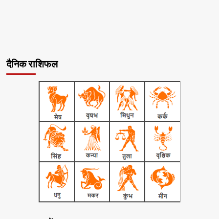
दैनिक राशिफल