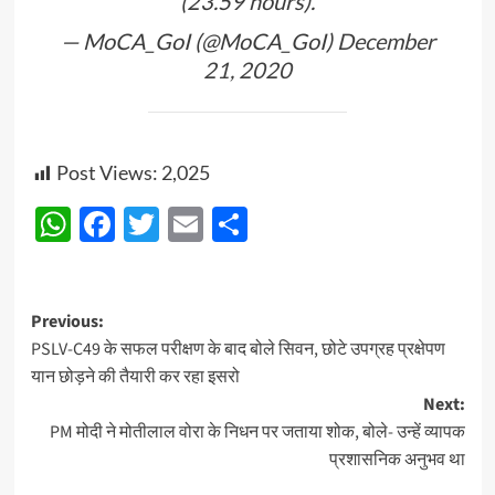
(23.59 hours).
— MoCA_GoI (@MoCA_GoI)
December
21, 2020
Post Views:
2,025
WhatsApp
Facebook
Twitter
Email
Share
Post
Previous:
PSLV-C49 के सफल परीक्षण के बाद बोले सिवन, छोटे उपग्रह प्रक्षेपण
navigation
यान छोड़ने की तैयारी कर रहा इसरो
Next:
PM मोदी ने मोतीलाल वोरा के निधन पर जताया शोक, बोले- उन्हें व्यापक
प्रशासनिक अनुभव था