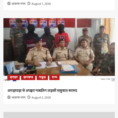
आकाश भगत
August 7, 2026
क्राइम
झारखण्ड
पाकुड़
राज्य
अमड़ापाड़ा से अपहृत नाबालिग लड़की सकुशल बरामद
आकाश भगत
August 2, 2026