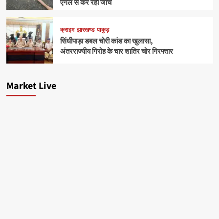
एंगल से कर रही जांच
क्राइम
झारखण्ड
पाकुड़
सिंधीपाड़ा डबल चोरी कांड का खुलासा,
अंतरराज्यीय गिरोह के चार शातिर चोर गिरफ्तार
Market Live