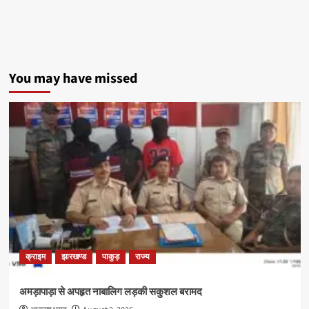
You may have missed
क्राइम
झारखण्ड
पाकुड़
राज्य
अमड़ापाड़ा से अपहृत नाबालिग लड़की सकुशल बरामद