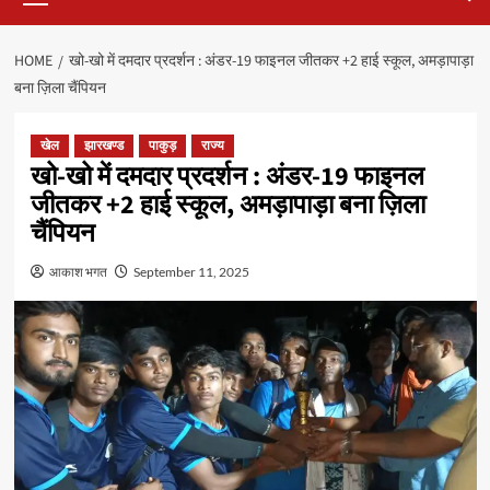
HOME
खो-खो में दमदार प्रदर्शन : अंडर-19 फाइनल जीतकर +2 हाई स्कूल, अमड़ापाड़ा
बना ज़िला चैंपियन
खेल
झारखण्ड
पाकुड़
राज्य
खो-खो में दमदार प्रदर्शन : अंडर-19 फाइनल
जीतकर +2 हाई स्कूल, अमड़ापाड़ा बना ज़िला
चैंपियन
आकाश भगत
September 11, 2025