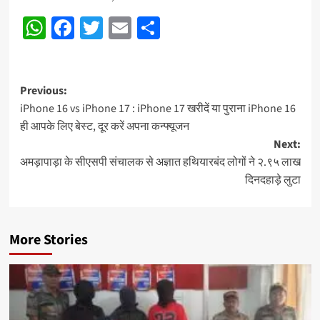
WhatsApp
Facebook
Twitter
Email
Share
Post
Previous:
iPhone 16 vs iPhone 17 : iPhone 17 खरीदें या पुराना iPhone 16
navigation
ही आपके लिए बेस्ट, दूर करें अपना कन्फ्यूजन
Next:
अमड़ापाड़ा के सीएसपी संचालक से अज्ञात हथियारबंद लोगों ने २.९५ लाख
दिनदहाड़े लुटा
More Stories