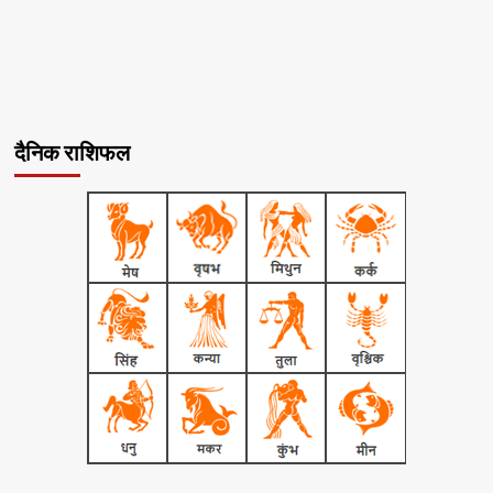
दैनिक राशिफल