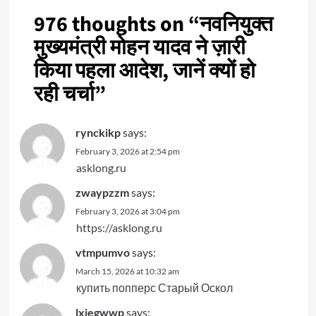
976 thoughts on “
नवनियुक्त
मुख्यमंत्री मोहन यादव ने ज़ारी
किया पहला आदेश, जानें क्यों हो
रही चर्चा
”
rynckikp
says:
February 3, 2026 at 2:54 pm
asklong.ru
zwaypzzm
says:
February 3, 2026 at 3:04 pm
https://asklong.ru
vtmpumvo
says:
March 15, 2026 at 10:32 am
купить попперс Старый Оскол
lxjegwwp
says: