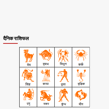
दैनिक राशिफल