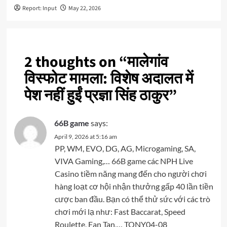
Report: Input
May 22, 2026
2 thoughts on “
मालेगांव
विस्फोट मामला: विशेष अदालत में
पेश नहीं हुईं प्रज्ञा सिंह ठाकुर
”
66B game
says:
April 9, 2026 at 5:16 am
PP, WM, EVO, DG, AG, Microgaming, SA,
VIVA Gaming,…
66B game
các NPH Live
Casino tiềm năng mang đến cho người chơi
hàng loạt cơ hội nhận thưởng gấp 40 lần tiền
cược ban đầu. Bạn có thể thử sức với các trò
chơi mới lạ như: Fast Baccarat, Speed
Roulette, Fan Tan,… TONY04-08