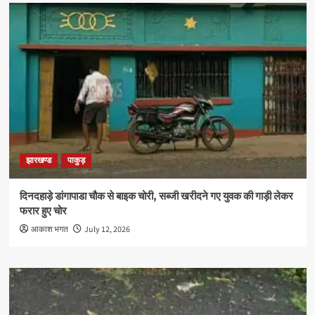
झारखण्ड
पाकुड़
दिनदहाड़े डांगापाडा चौक से बाइक चोरी, सब्जी खरीदने गए युवक की गाड़ी लेकर
फरार हुए चोर
आकाश भगत
July 12, 2026