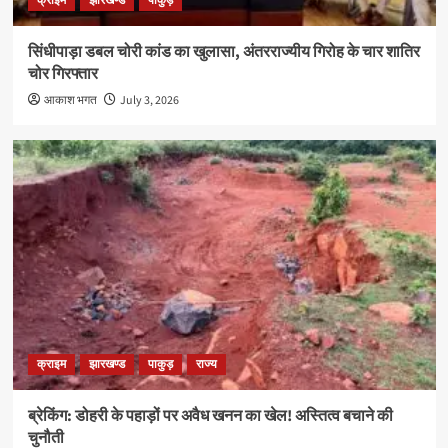
क्राइम
झारखण्ड
पाकुड़
सिंधीपाड़ा डबल चोरी कांड का खुलासा, अंतरराज्यीय गिरोह के चार शातिर
चोर गिरफ्तार
आकाश भगत
July 3, 2026
क्राइम
झारखण्ड
पाकुड़
राज्य
ब्रेकिंग: डोहरी के पहाड़ों पर अवैध खनन का खेल! अस्तित्व बचाने की
चुनौती