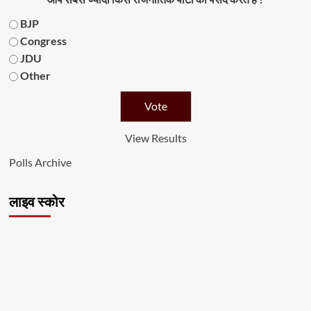
BJP
Congress
JDU
Other
View Results
Polls Archive
लाइव स्कोर