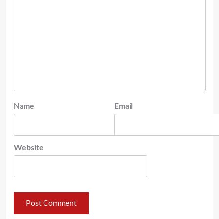
Name
Email
Website