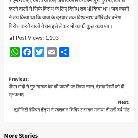
पीएम ने कहा, काशी के लिए जब विकास के काम शुरू हुये थे, विरोध
करने वालों ने सिर्फ विरोध के लिए विरोध तब भी किया था।जब काशी
ने तय किया था कि बाबा के दरबार तक विश्वनाथ कॉरिडॉर बनेगा,
विरोध करने वालों ने तब इसे लेकर भी काफी कुछ कहा था।
Post Views:
1,103
WhatsApp
Facebook
Twitter
Email
Share
Post
Previous:
पीएम मोदी ने गुरु नानक देव की जयंती पर किया नमन, देशवासियों को दी
navigation
शुभकनाएं
Next:
ह्यूमैनिटी हेल्पिंग हैंड्स ने रक्तदान शिविर लगाकर मनाया तीसरी वर्ष गांठ
More Stories