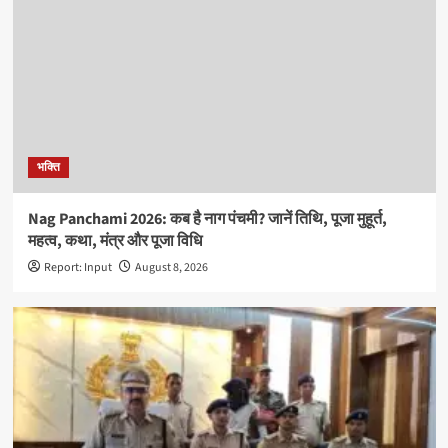
भक्ति
Nag Panchami 2026: कब है नाग पंचमी? जानें तिथि, पूजा मुहूर्त,
महत्व, कथा, मंत्र और पूजा विधि
Report: Input
August 8, 2026