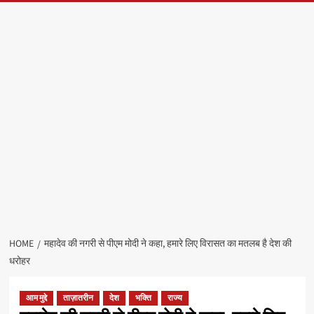
HOME
महादेव की नगरी से पीएम मोदी ने कहा, हमारे लिए विरासत का मतलब है देश की
धरोहर
आम मुद्दे
ताज़ातरीन
देश
भक्ति
राज्य