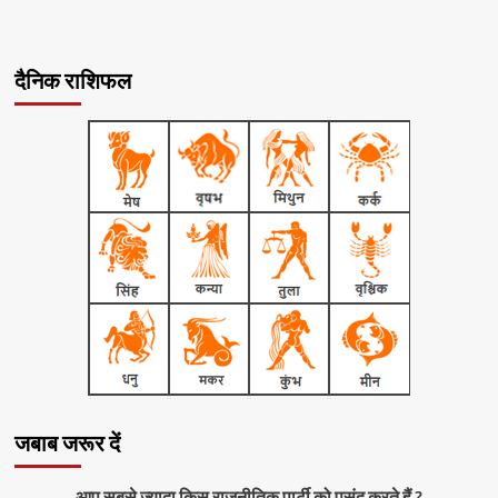
दैनिक राशिफल
जबाब जरूर दें
आप सबसे ज्यादा किस राजनीतिक पार्टी को पसंद करते हैं ?