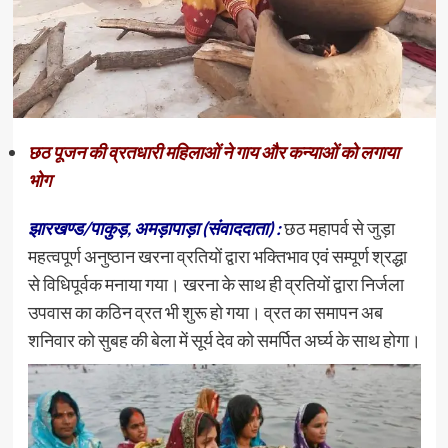
छठ पूजन की व्रतधारी महिलाओं ने गाय और कन्याओं को लगाया
भोग
झारखण्ड/पाकुड़, अमड़ापाड़ा (संवाददाता) :
छठ महापर्व से जुड़ा
महत्वपूर्ण अनुष्ठान खरना व्रतियों द्वारा भक्तिभाव एवं सम्पूर्ण श्रद्धा
से विधिपूर्वक मनाया गया। खरना के साथ ही व्रतियों द्वारा निर्जला
उपवास का कठिन व्रत भी शुरू हो गया। व्रत का समापन अब
शनिवार को सुबह की बेला में सूर्य देव को समर्पित अ‌र्घ्य के साथ होगा।