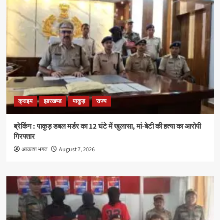
क्राइम
झारखण्ड
पाकुड़
राज्य
ब्रेकिंग : पाकुड़ डबल मर्डर का 12 घंटे में खुलासा, मां-बेटी की हत्या का आरोपी
गिरफ्तार
आकाश भगत
August 7, 2026