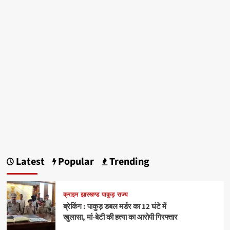
Latest
Popular
Trending
क्राइम
झारखण्ड
पाकुड़
राज्य
ब्रेकिंग : पाकुड़ डबल मर्डर का 12 घंटे में
खुलासा, मां-बेटी की हत्या का आरोपी गिरफ्तार