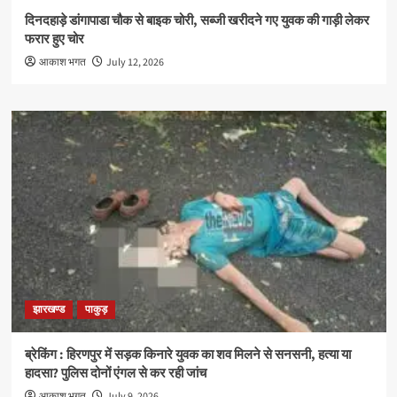
दिनदहाड़े डांगापाडा चौक से बाइक चोरी, सब्जी खरीदने गए युवक की गाड़ी लेकर
फरार हुए चोर
आकाश भगत
July 12, 2026
झारखण्ड
पाकुड़
ब्रेकिंग : हिरणपुर में सड़क किनारे युवक का शव मिलने से सनसनी, हत्या या
हादसा? पुलिस दोनों एंगल से कर रही जांच
आकाश भगत
July 9, 2026