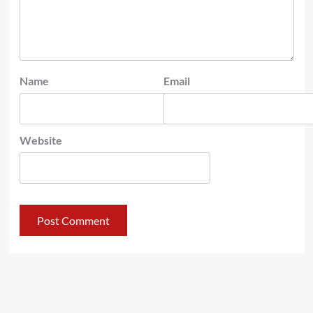
Name
Email
Website