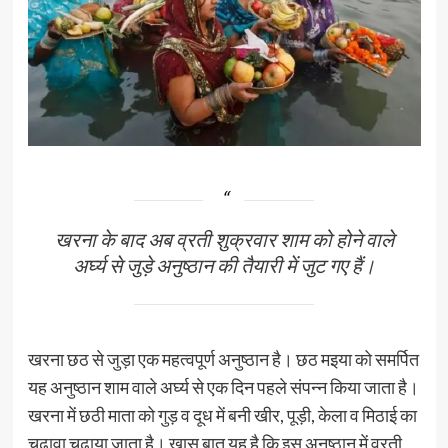
खरना के बाद अब व्रती शुक्रवार शाम को होने वाले
अ‌र्घ्य से जुड़े अनुष्ठान की तैयारी में जुट गए हैं।
खरना छठ से जुड़ा एक महत्वपूर्ण अनुष्ठान है। छठ मइया को समर्पित
यह अनुष्ठान शाम वाले अ‌र्घ्य से एक दिन पहले संपन्न किया जाता है।
खरना में छठी माता को गुड़ व दूध में बनी खीर, पूड़ी, केला व मिठाई का
चढ़ावा चढ़ाया जाता है। खास बात यह है कि इस अनुष्ठान में व्रती