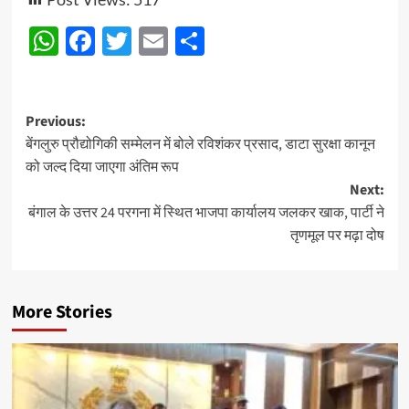
WhatsApp
Facebook
Twitter
Email
Share
Post
Previous:
बेंगलुरु प्रौद्योगिकी सम्मेलन में बोले रविशंकर प्रसाद, डाटा सुरक्षा कानून
navigation
को जल्द दिया जाएगा अंतिम रूप
Next:
बंगाल के उत्तर 24 परगना में स्थित भाजपा कार्यालय जलकर खाक, पार्टी ने
तृणमूल पर मढ़ा दोष
More Stories