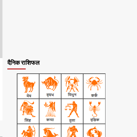
दैनिक राशिफल