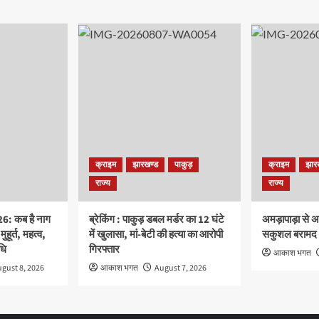
क्राइम
झारखण्ड
पाकुड़
क्राइम
झार
राज्य
राज्य
: कब है नाग
ब्रेकिंग : पाकुड़ डबल मर्डर का 12 घंटे
अमड़ापाड़ा से अ
ुहूर्त, महत्व,
में खुलासा, मां-बेटी की हत्या का आरोपी
सकुशल बरामद
धि
गिरफ्तार
आकाश भगत
gust 8, 2026
आकाश भगत
August 7, 2026