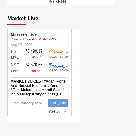
सही तरीका
Market Live