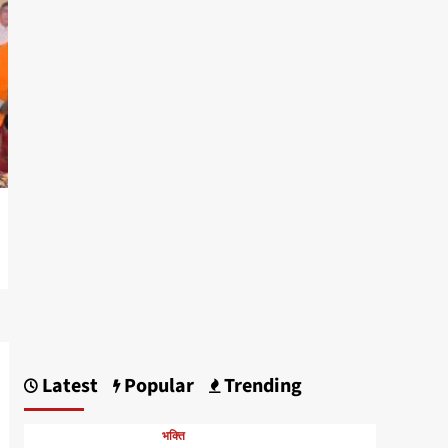
Latest
Popular
Trending
भक्ति