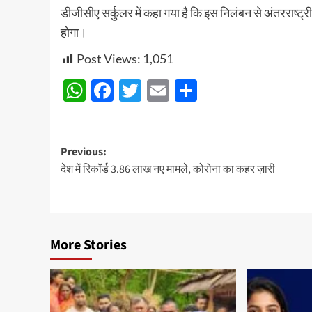
डीजीसीए सर्कुलर में कहा गया है कि इस निलंबन से अंतरराष्ट्र
होगा।
Post Views:
1,051
WhatsApp
Facebook
Twitter
Email
Share
Post
Previous:
देश में रिकॉर्ड 3.86 लाख नए मामले, कोरोना का कहर ज़ारी
navigation
More Stories