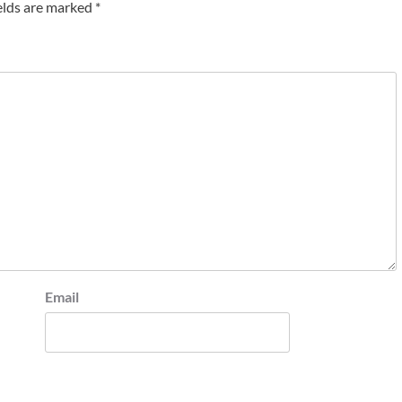
elds are marked
*
Email