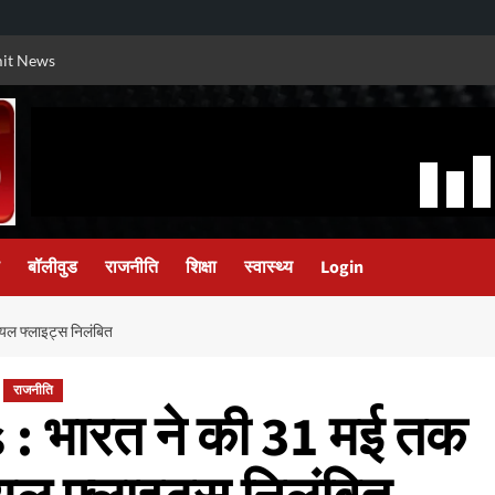
it News
बॉलीवुड
राजनीति
शिक्षा
स्वास्थ्य
Login
यल फ्लाइट्स निलंबित
राजनीति
 भारत ने की 31 मई तक