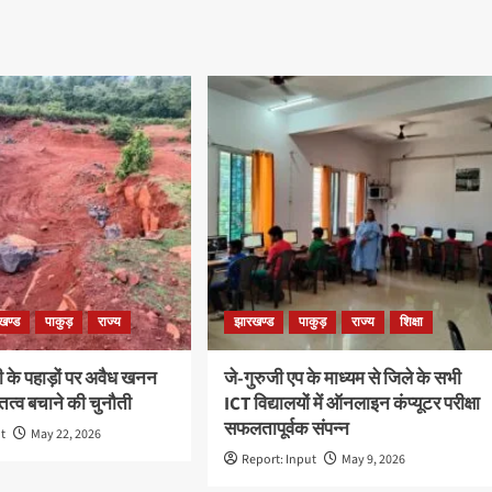
खण्ड
पाकुड़
राज्य
झारखण्ड
पाकुड़
राज्य
शिक्षा
री के पहाड़ों पर अवैध खनन
जे-गुरुजी एप के माध्यम से जिले के सभी
ित्व बचाने की चुनौती
ICT विद्यालयों में ऑनलाइन कंप्यूटर परीक्षा
सफलतापूर्वक संपन्न
ut
May 22, 2026
Report: Input
May 9, 2026