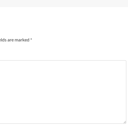
elds are marked
*