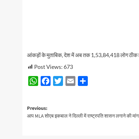
आंकड़ों के मुताबिक, देश में अब तक 1,53,84,418 लोग ठीक हो 
Post Views:
673
WhatsApp
Facebook
Twitter
Email
Share
Post
Previous:
आप MLA शोएब इकबाल ने दिल्ली में राष्ट्रपति शासन लगाने की मां
navigation