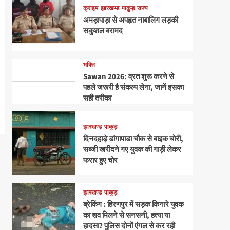
क्राइम
झारखण्ड
पाकुड़
राज्य
अमड़ापाड़ा से अपहृत नाबालिग लड़की
सकुशल बरामद
भक्ति
Sawan 2026: व्रत शुरू करने से
पहले जरूरी है संकल्प लेना, जानें इसका
सही तरीका
झारखण्ड
पाकुड़
दिनदहाड़े डांगापाडा चौक से बाइक चोरी,
सब्जी खरीदने गए युवक की गाड़ी लेकर
फरार हुए चोर
झारखण्ड
पाकुड़
ब्रेकिंग : हिरणपुर में सड़क किनारे युवक
का शव मिलने से सनसनी, हत्या या
हादसा? पुलिस दोनों एंगल से कर रही