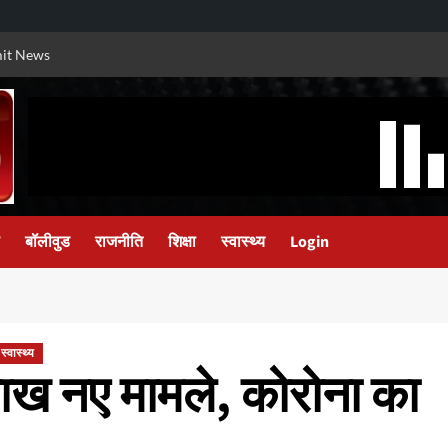
it News
बॉलीवुड
राजनीति
शिक्षा
स्वास्थ्य
Login
स्वास्थ्य
 लाख नए मामले, कोरोना का