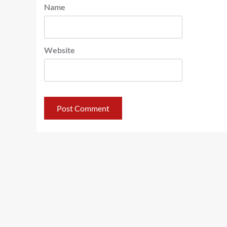
Name
Website