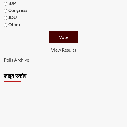
BJP
Congress
JDU
Other
View Results
Polls Archive
लाइव स्कोर