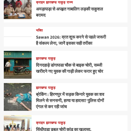
क्राइम
झारखण्ड
पाकुड़
राज्य
अमड़ापाड़ा से अपहृत नाबालिग लड़की सकुशल
बरामद
भक्ति
Sawan 2026: व्रत शुरू करने से पहले जरूरी
है संकल्प लेना, जानें इसका सही तरीका
झारखण्ड
पाकुड़
दिनदहाड़े डांगापाडा चौक से बाइक चोरी, सब्जी
खरीदने गए युवक की गाड़ी लेकर फरार हुए चोर
झारखण्ड
पाकुड़
ब्रेकिंग : हिरणपुर में सड़क किनारे युवक का शव
मिलने से सनसनी, हत्या या हादसा? पुलिस दोनों
एंगल से कर रही जांच
क्राइम
झारखण्ड
पाकुड़
सिंधीपाड़ा डबल चोरी कांड का खुलासा,