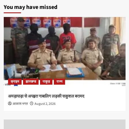
You may have missed
क्राइम
झारखण्ड
पाकुड़
राज्य
अमड़ापाड़ा से अपहृत नाबालिग लड़की सकुशल बरामद
आकाश भगत
August 2, 2026