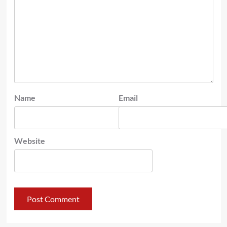
Name
Email
Website