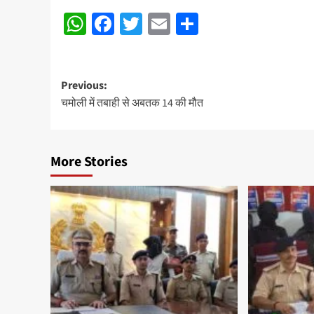
WhatsApp
Facebook
Twitter
Email
Share
Post
Previous:
चमोली में तबाही से अबतक 14 की मौत
navigation
More Stories