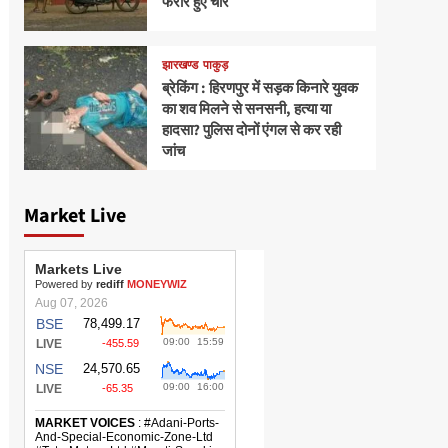
फरार हुए चोर
झारखण्ड
पाकुड़
ब्रेकिंग : हिरणपुर में सड़क किनारे युवक
का शव मिलने से सनसनी, हत्या या
हादसा? पुलिस दोनों एंगल से कर रही
जांच
Market Live