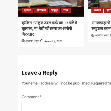
क्राइम
झारखण्ड
पाकुड़
राज्य
क्राइम
झार
ब्रेकिंग : पाकुड़ डबल मर्डर का 12 घंटे में
अमड़ापाड़ा से
खुलासा, मां-बेटी की हत्या का आरोपी
सकुशल बराम
गिरफ्तार
आकाश भगत
आकाश भगत
August 7, 2026
Leave a Reply
Your email address will not be published.
Required fi
Comment
*