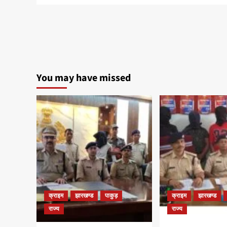
You may have missed
क्राइम
झारखण्ड
पाकुड़
क्राइम
झारखण्ड
राज्य
राज्य