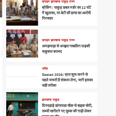
क्राइम
झारखण्ड
पाकुड़
राज्य
ब्रेकिंग : पाकुड़ डबल मर्डर का 12 घंटे
में खुलासा, मां-बेटी की हत्या का आरोपी
गिरफ्तार
क्राइम
झारखण्ड
पाकुड़
राज्य
अमड़ापाड़ा से अपहृत नाबालिग लड़की
सकुशल बरामद
भक्ति
Sawan 2026: व्रत शुरू करने से
पहले जरूरी है संकल्प लेना, जानें इसका
सही तरीका
झारखण्ड
पाकुड़
दिनदहाड़े डांगापाडा चौक से बाइक चोरी,
सब्जी खरीदने गए युवक की गाड़ी लेकर