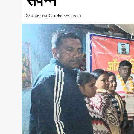
संपन्न
आकाश भगत
February 8, 2021