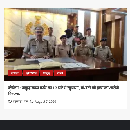
क्राइम
झारखण्ड
पाकुड़
राज्य
ब्रेकिंग : पाकुड़ डबल मर्डर का 12 घंटे में खुलासा, मां-बेटी की हत्या का आरोपी
गिरफ्तार
आकाश भगत
August 7, 2026