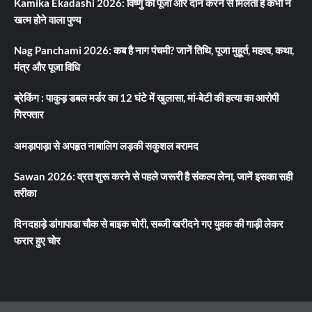
Kamika Ekadashi 2026: विष्णु की पूजा और दान करने से मिलता है कभी न
खत्म होने वाला पुण्य
Nag Panchami 2026: कब है नाग पंचमी? जानें तिथि, पूजा मुहूर्त, महत्व, कथा,
मंत्र और पूजा विधि
ब्रेकिंग : पाकुड़ डबल मर्डर का 12 घंटे में खुलासा, मां-बेटी की हत्या का आरोपी
गिरफ्तार
अमड़ापाड़ा से अपहृत नाबालिग लड़की सकुशल बरामद
Sawan 2026: व्रत शुरू करने से पहले जरूरी है संकल्प लेना, जानें इसका सही
तरीका
दिनदहाड़े डांगापाडा चौक से बाइक चोरी, सब्जी खरीदने गए युवक की गाड़ी लेकर
फरार हुए चोर