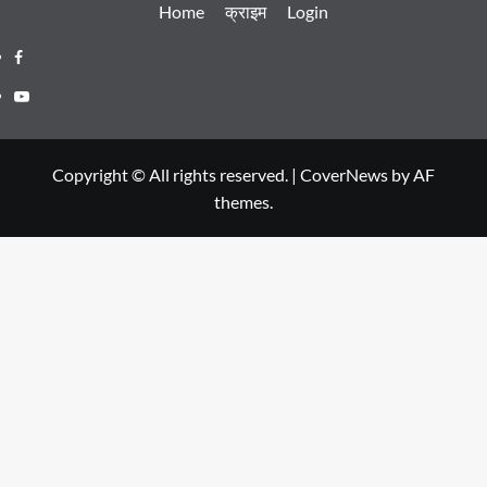
Home
क्राइम
Login
Facebook
Youtube
Copyright © All rights reserved.
|
CoverNews
by AF
themes.