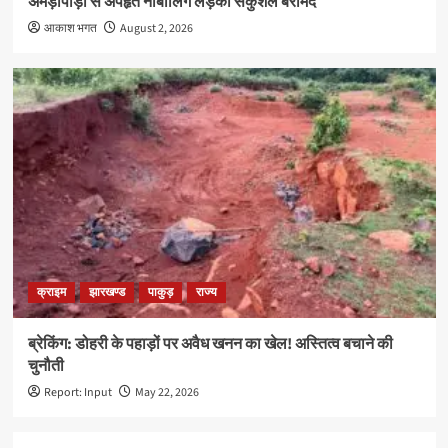
अमड़ापाड़ा से अपहृत नाबालिग लड़की सकुशल बरामद
आकाश भगत
August 2, 2026
क्राइम
झारखण्ड
पाकुड़
राज्य
ब्रेकिंग: डोहरी के पहाड़ों पर अवैध खनन का खेल! अस्तित्व बचाने की
चुनौती
Report: Input
May 22, 2026