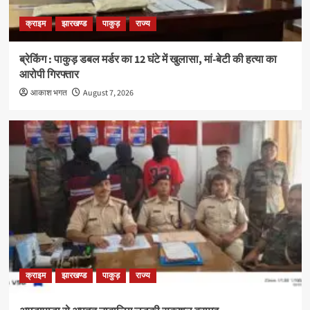
क्राइम
झारखण्ड
पाकुड़
राज्य
ब्रेकिंग : पाकुड़ डबल मर्डर का 12 घंटे में खुलासा, मां-बेटी की हत्या का
आरोपी गिरफ्तार
आकाश भगत
August 7, 2026
क्राइम
झारखण्ड
पाकुड़
राज्य