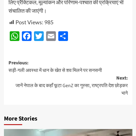
लिए प्रैक्टिकल, मूल्यांकन और परिणाम-पश्चात की प्रक्रियाएं भी
संचालित की जाएंगी।
Post Views:
985
WhatsApp
Facebook
Twitter
Email
Share
Post
Previous:
सड़ी-गली अवस्था में धान के खेत से शव मिलने पर सनसनी
navigation
Next:
जानें नेपाल के बाद कहाँ फूटा GenZ का गुस्सा, राष्‍ट्रपति देश छोड़कर
भागे
More Stories