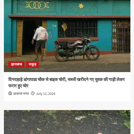
झारखण्ड
पाकुड़
दिनदहाड़े डांगापाडा चौक से बाइक चोरी, सब्जी खरीदने गए युवक की गाड़ी लेकर
फरार हुए चोर
आकाश भगत
July 12, 2026