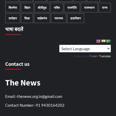
बिजनेस
बिहार
बॉलीवुड
भक्ति
राजनीति
राजस्थान
राज्य
लातेहार
शिक्षा
साहेबगंज
स्वास्थ्य
हज़ारीबाग
भाषा बदलें
Powered by
Translate
Contact us
The News
Email:-thenews.org.in@gmail.com
Contact Number:-91 9430164202