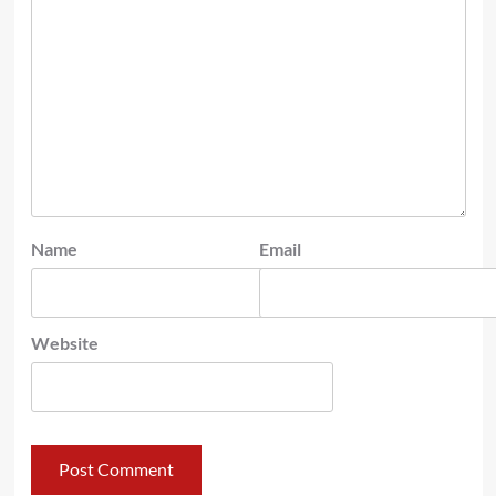
Name
Email
Website