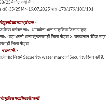
188/25 मे जेल गयी थी।
ा कांड सं0-35/25 दि०-19.07.2025 धारा-178/179/180/181
ियुक्तो का नाम एवं पता :-
राजपोखर वर्तमान सा०- आमकोना थाना पाकुड़िया जिला पाकुड़
त सा०- बड़ा धमनी थाना सुन्दरपहाड़ी जिला गोड्डा 3. चमकलाल पंडित उम्र
दरपहाड़ी जिला गोड्डा
बरामदगी :-
न जाली नोट जिसमे Secuerity water mark एवं Security रिबन नही है,
 के पुलिस पदाधिकारी/कर्मी