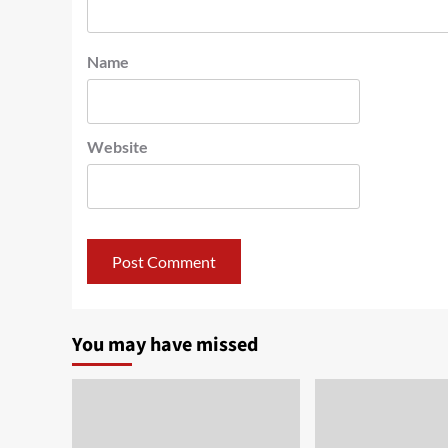
Name
Website
You may have missed