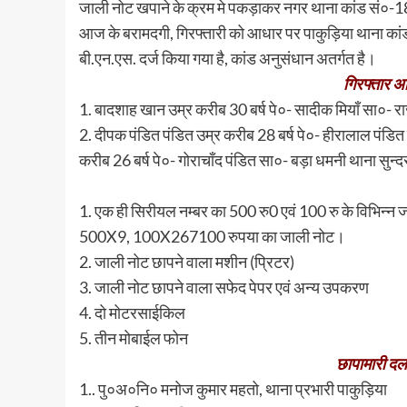
जाली नोट खपाने के क्रम मे पकड़ाकर नगर थाना कांड सं०-
आज के बरामदगी, गिरफ्तारी को आधार पर पाकुड़िया थान
बी.एन.एस. दर्ज किया गया है, कांड अनुसंधान अतर्गत है।
गिरफ्तार अभ
1. बादशाह खान उम्र करीब 30 बर्ष पे०- सादीक मियाँ सा०- 
2. दीपक पंडित पंडित उम्र करीब 28 बर्ष पे०- हीरालाल पंडि
करीब 26 बर्ष पे०- गोराचाँद पंडित सा०- बड़ा धमनी थाना सुन्
1. एक ही सिरीयल नम्बर का 500 रु0 एवं 100 रु के विभिन्
500X9, 100X267100 रुपया का जाली नोट।
2. जाली नोट छापने वाला मशीन (प्रिटर)
3. जाली नोट छापने वाला सफेद पेपर एवं अन्य उपकरण
4. दो मोटरसाईकिल
5. तीन मोबाईल फोन
छापामारी दल
1.. पु०अ०नि० मनोज कुमार महतो, थाना प्रभारी पाकुड़िया