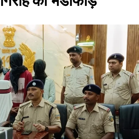
 गिरोह का भंडाफोड़