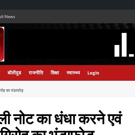
it News
बॉलीवुड
राजनीति
शिक्षा
स्वास्थ्य
Login
 गिरोह का भंडाफोड़
जाली नोट का धंधा करने एवं