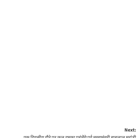
Next:
एक दिवसीय दौरे पर कल दुमका पहुंचेंगे पूर्व मुख्यमंत्री बाबूलाल मरांडी