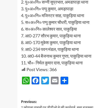
2. पु०अ०नि० सन्नी सुप्रभात, अमडापाड़ा थाना
3. पु०अ०नि० पप्पु कुमार, अमड़ापाड़ा
4. पु०अ०नि० मजिस्टर साह, पाकुड़िया थाना
5. स०अ०नि० पप्पु कुमार चौधरी, पाकुड़िया थाना
6. स०अ०नि० कालेश्वर साव, पाकुड़िया
7. आ0-277 सौरभ कुमार, पाकुड़िया थाना
8. आ0-170 मुकेश कुमार, पाकुड़िया थाना
9. आ0-234 पवन मंडल, पाकुड़िया थाना
10. आ0-44 बैजनाथ कुमार गुप्ता, पाकुड़िया थाना
11. चौ०- निर्मल कुमार दास, पाकुड़िया थाना
Post Views:
366
WhatsApp
Facebook
Twitter
Email
Share
Post
Previous:
7 कोयला वाहनों पर डीटीओ ने की कार्रवाई, मचा हड़कम्प