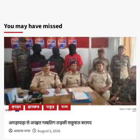
You may have missed
क्राइम
झारखण्ड
पाकुड़
राज्य
अमड़ापाड़ा से अपहृत नाबालिग लड़की सकुशल बरामद
आकाश भगत
August 2, 2026