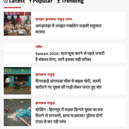
Latest
Popular
Trending
क्राइम
झारखण्ड
पाकुड़
राज्य
अमड़ापाड़ा से अपहृत नाबालिग लड़की सकुशल
बरामद
भक्ति
Sawan 2026: व्रत शुरू करने से पहले जरूरी
है संकल्प लेना, जानें इसका सही तरीका
झारखण्ड
पाकुड़
दिनदहाड़े डांगापाडा चौक से बाइक चोरी, सब्जी
खरीदने गए युवक की गाड़ी लेकर फरार हुए चोर
झारखण्ड
पाकुड़
ब्रेकिंग : हिरणपुर में सड़क किनारे युवक का शव
मिलने से सनसनी, हत्या या हादसा? पुलिस दोनों
एंगल से कर रही जांच