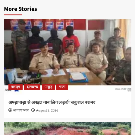
More Stories
क्राइम
झारखण्ड
पाकुड़
राज्य
अमड़ापाड़ा से अपहृत नाबालिग लड़की सकुशल बरामद
आकाश भगत
August 2, 2026