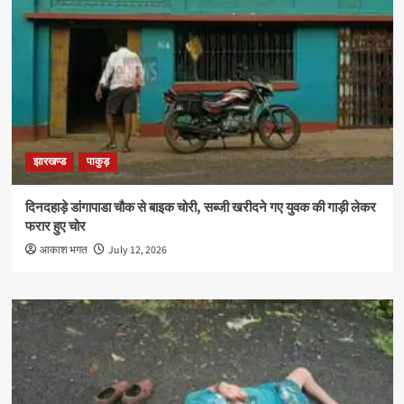
झारखण्ड
पाकुड़
दिनदहाड़े डांगापाडा चौक से बाइक चोरी, सब्जी खरीदने गए युवक की गाड़ी लेकर
फरार हुए चोर
आकाश भगत
July 12, 2026