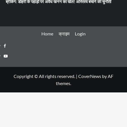
ब्रेकिंग: डोहरी के पहाड़ों पर अवैध खनन का खेल! अस्तित्व बचाने की चुनौती
Home
क्राइम
Login
Facebook
Youtube
Copyright © All rights reserved.
|
CoverNews
by AF
themes.