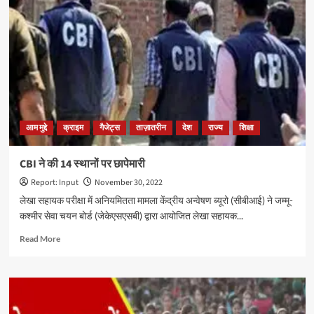
आम मुद्दे
क्राइम
गैजेट्स
ताज़ातरीन
देश
राज्य
शिक्षा
CBI ने की 14 स्थानों पर छापेमारी
Report: Input
November 30, 2022
लेखा सहायक परीक्षा में अनियमितता मामला केंद्रीय अन्वेषण ब्यूरो (सीबीआई) ने जम्मू-
कश्मीर सेवा चयन बोर्ड (जेकेएसएसबी) द्वारा आयोजित लेखा सहायक...
Read
Read More
more
about
CBI
ने
की