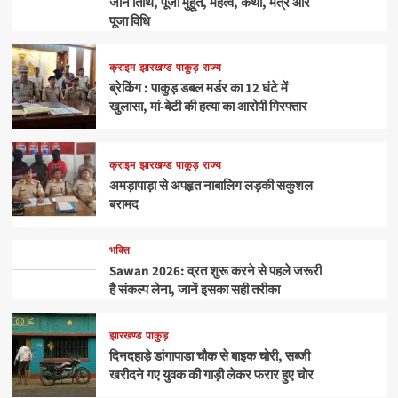
जानें तिथि, पूजा मुहूर्त, महत्व, कथा, मंत्र और
पूजा विधि
क्राइम
झारखण्ड
पाकुड़
राज्य
ब्रेकिंग : पाकुड़ डबल मर्डर का 12 घंटे में
खुलासा, मां-बेटी की हत्या का आरोपी गिरफ्तार
क्राइम
झारखण्ड
पाकुड़
राज्य
अमड़ापाड़ा से अपहृत नाबालिग लड़की सकुशल
बरामद
भक्ति
Sawan 2026: व्रत शुरू करने से पहले जरूरी
है संकल्प लेना, जानें इसका सही तरीका
झारखण्ड
पाकुड़
दिनदहाड़े डांगापाडा चौक से बाइक चोरी, सब्जी
खरीदने गए युवक की गाड़ी लेकर फरार हुए चोर