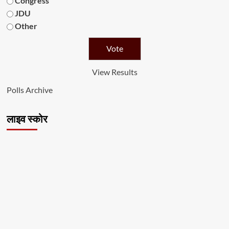
Congress
JDU
Other
View Results
Polls Archive
लाइव स्कोर