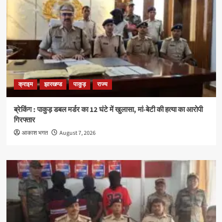
क्राइम
झारखण्ड
पाकुड़
राज्य
ब्रेकिंग : पाकुड़ डबल मर्डर का 12 घंटे में खुलासा, मां-बेटी की हत्या का आरोपी
गिरफ्तार
आकाश भगत
August 7, 2026