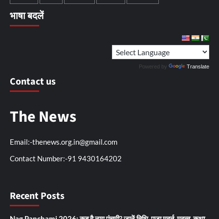
भाषा बदलें
Powered by
Translate
Contact us
The News
Email:-thenews.org.in@gmail.com
Contact Number:-91 9430164202
Recent Posts
Nag Panchami 2026: कब है नाग पंचमी? जानें तिथि, पूजा मुहूर्त, महत्व, कथा,