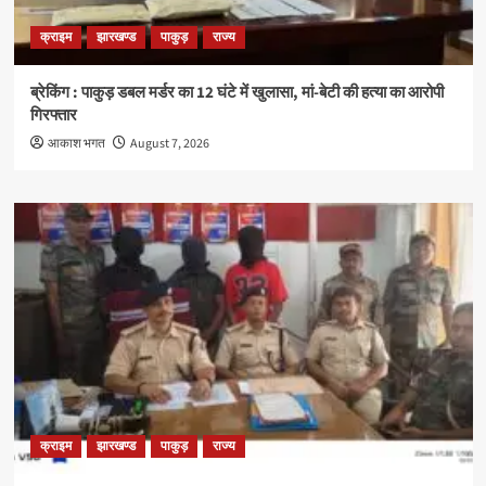
क्राइम
झारखण्ड
पाकुड़
राज्य
ब्रेकिंग : पाकुड़ डबल मर्डर का 12 घंटे में खुलासा, मां-बेटी की हत्या का आरोपी
गिरफ्तार
आकाश भगत
August 7, 2026
क्राइम
झारखण्ड
पाकुड़
राज्य