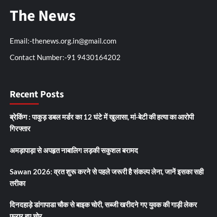
The News
Email:-thenews.org.in@gmail.com
Contact Number:-91 9430164202
Recent Posts
ब्रेकिंग : पाकुड़ डबल मर्डर का 12 घंटे में खुलासा, मां-बेटी की हत्या का आरोपी
गिरफ्तार
अमड़ापाड़ा से अपहृत नाबालिग लड़की सकुशल बरामद
Sawan 2026: व्रत शुरू करने से पहले जरूरी है संकल्प लेना, जानें इसका सही
तरीका
दिनदहाड़े डांगापाडा चौक से बाइक चोरी, सब्जी खरीदने गए युवक की गाड़ी लेकर
फरार हुए चोर