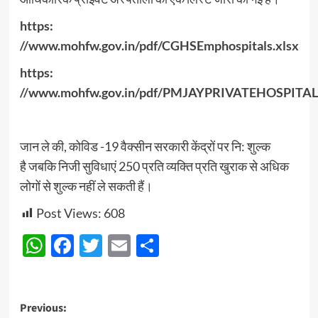
https:
//www.mohfw.gov.in/pdf/CGHSEmphospitals.xlsx
https:
//www.mohfw.gov.in/pdf/PMJAYPRIVATEHOSPITA
जान ले की, कोविड -19 वैक्सीन सरकारी केंद्रों पर नि: शुल्क
है जबकि निजी सुविधाएं 250 प्रति व्यक्ति प्रति खुराक से अधिक
लोगों से शुल्क नहीं ले सकती हैं।
Post Views:
608
WhatsApp
Facebook
Twitter
Email
Share
Post
Previous: