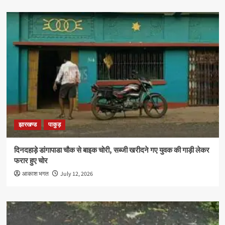
झारखण्ड
पाकुड़
दिनदहाड़े डांगापाडा चौक से बाइक चोरी, सब्जी खरीदने गए युवक की गाड़ी लेकर
फरार हुए चोर
आकाश भगत
July 12, 2026