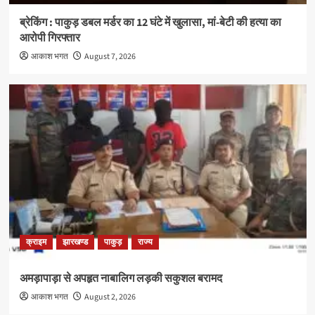
ब्रेकिंग : पाकुड़ डबल मर्डर का 12 घंटे में खुलासा, मां-बेटी की हत्या का
आरोपी गिरफ्तार
आकाश भगत
August 7, 2026
क्राइम
झारखण्ड
पाकुड़
राज्य
अमड़ापाड़ा से अपहृत नाबालिग लड़की सकुशल बरामद
आकाश भगत
August 2, 2026