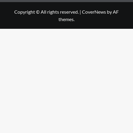
Copyright © All rights reserved.
|
CoverNews
by AF
themes.