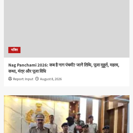
भक्ति
Nag Panchami 2026: कब है नाग पंचमी? जानें तिथि, पूजा मुहूर्त, महत्व,
कथा, मंत्र और पूजा विधि
Report: Input
August 8, 2026