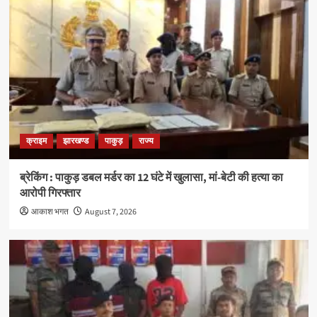
क्राइम
झारखण्ड
पाकुड़
राज्य
ब्रेकिंग : पाकुड़ डबल मर्डर का 12 घंटे में खुलासा, मां-बेटी की हत्या का
आरोपी गिरफ्तार
आकाश भगत
August 7, 2026