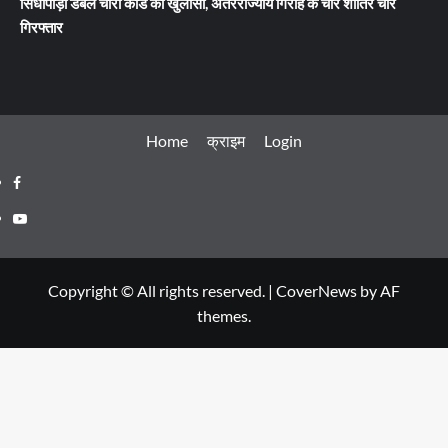
सिंधीपाड़ा डबल चोरी कांड का खुलासा, अंतरराज्यीय गिरोह के चार शातिर चोर
गिरफ्तार
Home
क्राइम
Login
Facebook
Youtube
Copyright © All rights reserved.
|
CoverNews
by AF
themes.