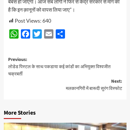
बेबस हो जाएगा। आज सब लोगों ने फिर से केंद्र सरकार से मांग की
है कि इन क़ानूनों को वापस लिया जाए”।
Post Views:
640
WhatsApp
Facebook
Twitter
Email
Share
Post
Previous:
लोडेड पिस्टल के साथ पकडाया कई कांडों का अभियुक्त विश्वजीत
navigation
चक्रबर्ती
Next:
मलकानगिरी में बारूदी सुरंग विस्फोट
More Stories