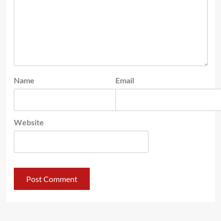
Name
Email
Website