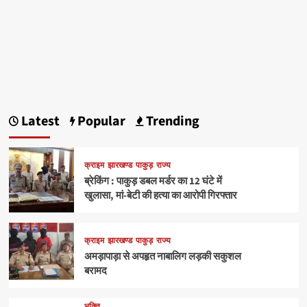
Latest
Popular
Trending
क्राइम
झारखण्ड
पाकुड़
राज्य
ब्रेकिंग : पाकुड़ डबल मर्डर का 12 घंटे में
खुलासा, मां-बेटी की हत्या का आरोपी गिरफ्तार
क्राइम
झारखण्ड
पाकुड़
राज्य
अमड़ापाड़ा से अपहृत नाबालिग लड़की सकुशल
बरामद
भक्ति