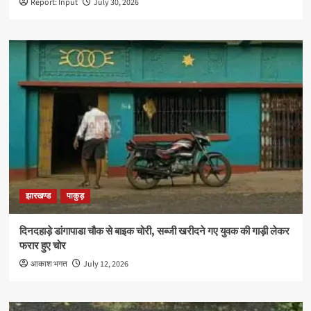
Report: Input
July 30, 2026
झारखण्ड
पाकुड़
दिनदहाड़े डांगापाडा चौक से बाइक चोरी, सब्जी खरीदने गए युवक की गाड़ी लेकर
फरार हुए चोर
आकाश भगत
July 12, 2026