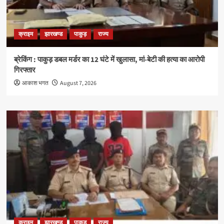
क्राइम
झारखण्ड
पाकुड़
राज्य
ब्रेकिंग : पाकुड़ डबल मर्डर का 12 घंटे में खुलासा, मां-बेटी की हत्या का आरोपी
गिरफ्तार
आकाश भगत
August 7, 2026
क्राइम
झारखण्ड
पाकुड़
राज्य