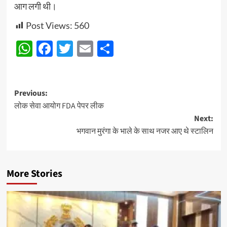
आग लगी थी।
Post Views:
560
WhatsApp
Facebook
Twitter
Email
Share
Post
Previous:
लोक सेवा आयोग FDA पेपर लीक
navigation
Next:
भगवान मुरंगा के भाले के साथ नजर आए थे स्टालिन
More Stories