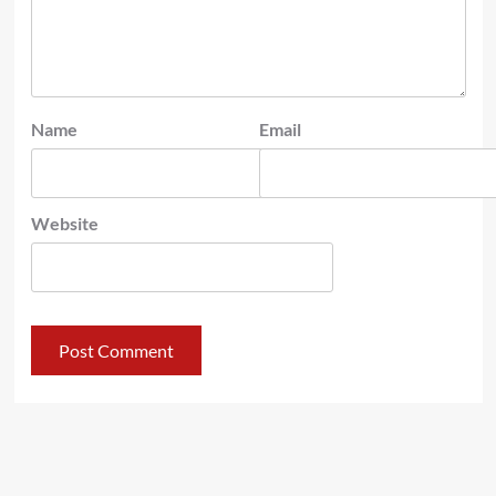
Name
Email
Website