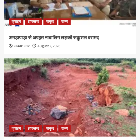
क्राइम
झारखण्ड
पाकुड़
राज्य
अमड़ापाड़ा से अपहृत नाबालिग लड़की सकुशल बरामद
आकाश भगत
August 2, 2026
क्राइम
झारखण्ड
पाकुड़
राज्य