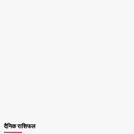
दैनिक राशिफल