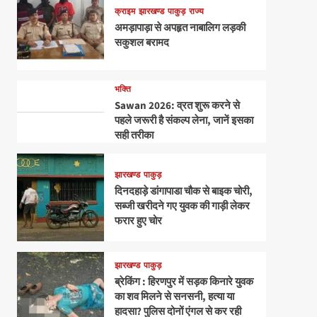
क्राइम
झारखण्ड
पाकुड़
राज्य
अमड़ापाड़ा से अपहृत नाबालिग लड़की
सकुशल बरामद
भक्ति
Sawan 2026: व्रत शुरू करने से
पहले जरूरी है संकल्प लेना, जानें इसका
सही तरीका
झारखण्ड
पाकुड़
दिनदहाड़े डांगापाडा चौक से बाइक चोरी,
सब्जी खरीदने गए युवक की गाड़ी लेकर
फरार हुए चोर
झारखण्ड
पाकुड़
ब्रेकिंग : हिरणपुर में सड़क किनारे युवक
का शव मिलने से सनसनी, हत्या या
हादसा? पुलिस दोनों एंगल से कर रही