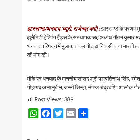
झारखण्ड/धनबाद (ब्यूरो, राजेन्द्र वर्मा) :
झारखण्ड के प्रथम मुख
ह्यूमैनिटी हेल्पिंग हैंड्स के संस्थापक सह अध्यक्ष गौतम कुमा
धनबाद परिषदन में मुलाकात कर गोड्डा निवासी पूजा भारती हत
की मांग की।
मौके पर धनबाद के माननीय सांसद श्री पशुपतिनाथ सिंह, रमेश रा
मोहम्मद जलालुद्दीन, सन्नी सिन्हा, नीरज चंद्रवंशि, आलोक ग
Post Views:
389
WhatsApp
Facebook
Twitter
Email
Share