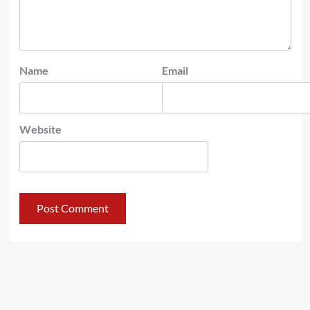
Name
Email
Website