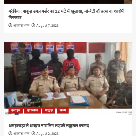
ब्रेकिंग : पाकुड़ डबल मर्डर का 12 घंटे में खुलासा, मां-बेटी की हत्या का आरोपी
गिरफ्तार
आकाश भगत
August 7, 2026
क्राइम
झारखण्ड
पाकुड़
राज्य
अमड़ापाड़ा से अपहृत नाबालिग लड़की सकुशल बरामद
आकाश भगत
August 2, 2026