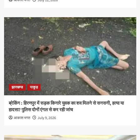
आकाश भगत
July 12, 2026
झारखण्ड
पाकुड़
ब्रेकिंग : हिरणपुर में सड़क किनारे युवक का शव मिलने से सनसनी, हत्या या
हादसा? पुलिस दोनों एंगल से कर रही जांच
आकाश भगत
July 9, 2026