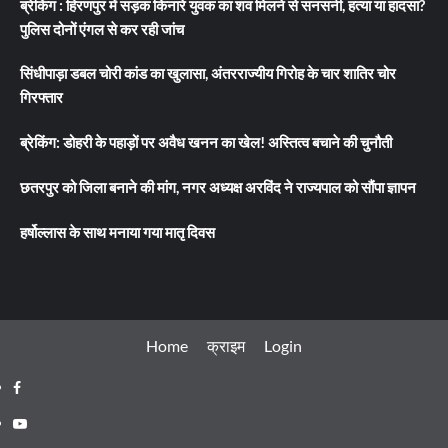
ब्रेकिंग : हिरणपुर में सड़क किनारे युवक का शव मिलने से सनसनी, हत्या या हादसा?
पुलिस दोनों एंगल से कर रही जांच
सिंधीपाड़ा डबल चोरी कांड का खुलासा, अंतरराज्यीय गिरोह के चार शातिर चोर
गिरफ्तार
ब्रेकिंग: डोहरी के पहाड़ों पर अवैध खनन का खेल! अस्तित्व बचाने की चुनौती
छतरपुर को जिला बनाने की मांग, नगर अध्यक्ष अरविंद ने राज्यपाल को सौंपा ज्ञापन
हर्षोल्लास के साथ मनाया गया मातृ दिवस
Home
क्राइम
Login
Facebook
Youtube