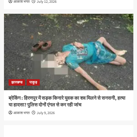
आकाश भगत
July 12, 2026
झारखण्ड
पाकुड़
ब्रेकिंग : हिरणपुर में सड़क किनारे युवक का शव मिलने से सनसनी, हत्या
या हादसा? पुलिस दोनों एंगल से कर रही जांच
आकाश भगत
July 9, 2026