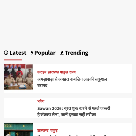
Latest
Popular
Trending
क्राइम
झारखण्ड
पाकुड़
राज्य
अमड़ापाड़ा से अपहृत नाबालिग लड़की सकुशल
बरामद
भक्ति
Sawan 2026: व्रत शुरू करने से पहले जरूरी
है संकल्प लेना, जानें इसका सही तरीका
झारखण्ड
पाकुड़