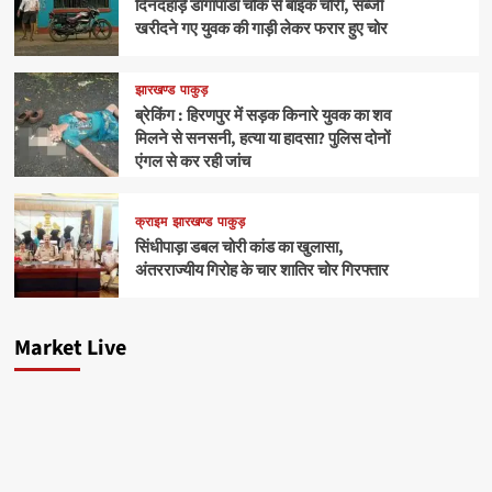
दिनदहाड़े डांगापाडा चौक से बाइक चोरी, सब्जी
खरीदने गए युवक की गाड़ी लेकर फरार हुए चोर
झारखण्ड
पाकुड़
ब्रेकिंग : हिरणपुर में सड़क किनारे युवक का शव
मिलने से सनसनी, हत्या या हादसा? पुलिस दोनों
एंगल से कर रही जांच
क्राइम
झारखण्ड
पाकुड़
सिंधीपाड़ा डबल चोरी कांड का खुलासा,
अंतरराज्यीय गिरोह के चार शातिर चोर गिरफ्तार
Market Live