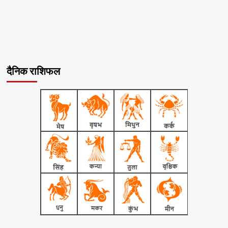
दैनिक राशिफल