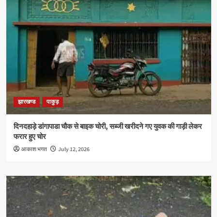
झारखण्ड
पाकुड़
दिनदहाड़े डांगापाडा चौक से बाइक चोरी, सब्जी खरीदने गए युवक की गाड़ी लेकर
फरार हुए चोर
आकाश भगत
July 12, 2026