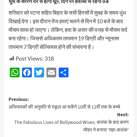
धुंध के कारण देर से होगी धूप, दिन पर हवाओं से रहेगी ठंड
शनिवार को पटना सहित बिहार के सभी हिस्सों में सुबह के समय धुंध
दिखाई देगा। इस दौरान तेज हवाएं चलने से दिन में 10 बजे के बाद
मौसम साफ हो जाएगा। लेकिन, हवा के असर की वजह से मौसम सर्द
बना रहेगा। जिससे अधिकतम तापमान 19 डिग्री और न्यूनतम
तापमान 7 डिग्री सेल्सियस होने की संभावना है।
Post Views:
318
WhatsApp
Facebook
Twitter
Email
Share
Post
Previous:
अभिभावकों की अनुमति से स्कूल आ सकेंगे 10वीं से 12वीं तक के बच्चे
navigation
Next:
The Fabulous Lives of Bollywood Wives: कलंक के बाद करण
जौहर ने बनाया ‘महा-कलंक’