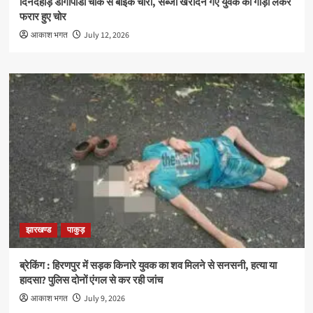
दिनदहाड़े डांगापाडा चौक से बाइक चोरी, सब्जी खरीदने गए युवक की गाड़ी लेकर
फरार हुए चोर
आकाश भगत
July 12, 2026
झारखण्ड
पाकुड़
ब्रेकिंग : हिरणपुर में सड़क किनारे युवक का शव मिलने से सनसनी, हत्या या
हादसा? पुलिस दोनों एंगल से कर रही जांच
आकाश भगत
July 9, 2026