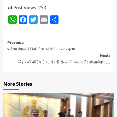
Post Views:
253
WhatsApp
Facebook
Twitter
Email
Share
Post
Previous:
पश्चिम बंगाल में TMC नेता की गोली मारकर हत्या
navigation
Next:
बिहार की वोटिंग लिस्ट में बड़ी संख्या में नेपाली और बांग्लादेशी : EC
More Stories