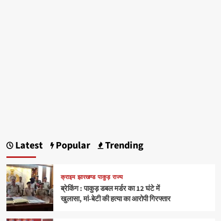
Latest
Popular
Trending
क्राइम
झारखण्ड
पाकुड़
राज्य
ब्रेकिंग : पाकुड़ डबल मर्डर का 12 घंटे में
खुलासा, मां-बेटी की हत्या का आरोपी गिरफ्तार