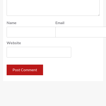
Name
Email
Website