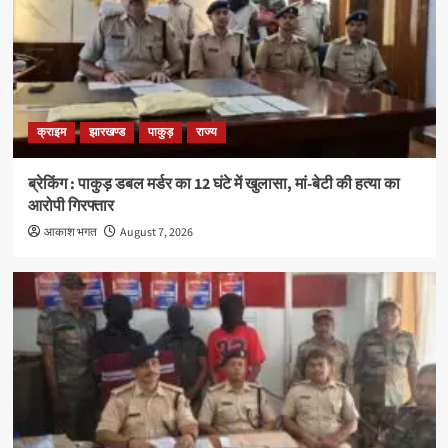
क्राइम
झारखण्ड
पाकुड़
राज्य
ब्रेकिंग : पाकुड़ डबल मर्डर का 12 घंटे में खुलासा, मां-बेटी की हत्या का
आरोपी गिरफ्तार
आकाश भगत
August 7, 2026