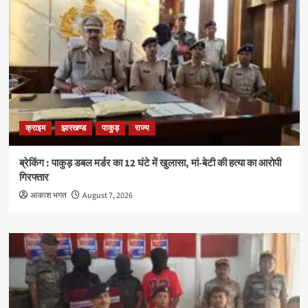
क्राइम
झारखण्ड
पाकुड़
राज्य
ब्रेकिंग : पाकुड़ डबल मर्डर का 12 घंटे में खुलासा, मां-बेटी की हत्या का आरोपी
गिरफ्तार
आकाश भगत
August 7, 2026