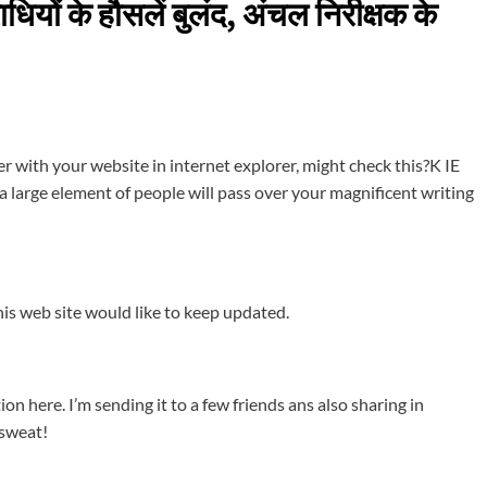
राधियों के हौसलें बुलंद, अंचल निरीक्षक के
er with your website in internet explorer, might check this?K IE
a large element of people will pass over your magnificent writing
this web site would like to keep updated.
on here. I’m sending it to a few friends ans also sharing in
 sweat!