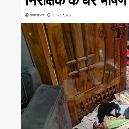
निरीक्षक के घर भीषण
आकाश भगत
June 17, 2025