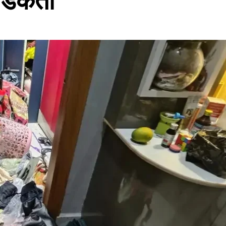
 डकैती