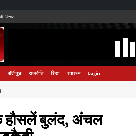
it News
बॉलीवुड
राजनीति
शिक्षा
स्वास्थ्य
Login
ी
के हौसलें बुलंद, अंचल