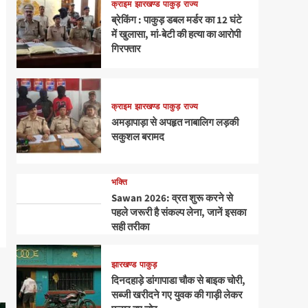
क्राइम
झारखण्ड
पाकुड़
राज्य
ब्रेकिंग : पाकुड़ डबल मर्डर का 12 घंटे
में खुलासा, मां-बेटी की हत्या का आरोपी
गिरफ्तार
क्राइम
झारखण्ड
पाकुड़
राज्य
अमड़ापाड़ा से अपहृत नाबालिग लड़की
सकुशल बरामद
भक्ति
Sawan 2026: व्रत शुरू करने से
पहले जरूरी है संकल्प लेना, जानें इसका
सही तरीका
झारखण्ड
पाकुड़
दिनदहाड़े डांगापाडा चौक से बाइक चोरी,
सब्जी खरीदने गए युवक की गाड़ी लेकर