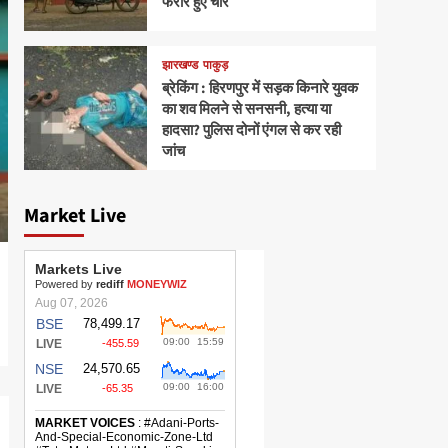
फरार हुए चोर
झारखण्ड
पाकुड़
ब्रेकिंग : हिरणपुर में सड़क किनारे युवक
का शव मिलने से सनसनी, हत्या या
हादसा? पुलिस दोनों एंगल से कर रही
जांच
Market Live