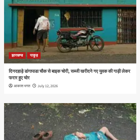
झारखण्ड
पाकुड़
दिनदहाड़े डांगापाडा चौक से बाइक चोरी, सब्जी खरीदने गए युवक की गाड़ी लेकर
फरार हुए चोर
आकाश भगत
July 12, 2026