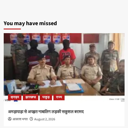
You may have missed
क्राइम
झारखण्ड
पाकुड़
राज्य
अमड़ापाड़ा से अपहृत नाबालिग लड़की सकुशल बरामद
आकाश भगत
August 2, 2026