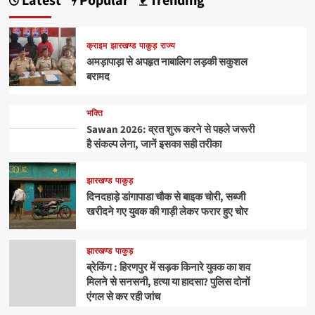
Latest
Popular
Trending
क्राइम
झारखण्ड
पाकुड़
राज्य
अमड़ापाड़ा से अपहृत नाबालिग लड़की सकुशल
बरामद
भक्ति
Sawan 2026: व्रत शुरू करने से पहले जरूरी
है संकल्प लेना, जानें इसका सही तरीका
झारखण्ड
पाकुड़
दिनदहाड़े डांगापाडा चौक से बाइक चोरी, सब्जी
खरीदने गए युवक की गाड़ी लेकर फरार हुए चोर
झारखण्ड
पाकुड़
ब्रेकिंग : हिरणपुर में सड़क किनारे युवक का शव
मिलने से सनसनी, हत्या या हादसा? पुलिस दोनों
एंगल से कर रही जांच