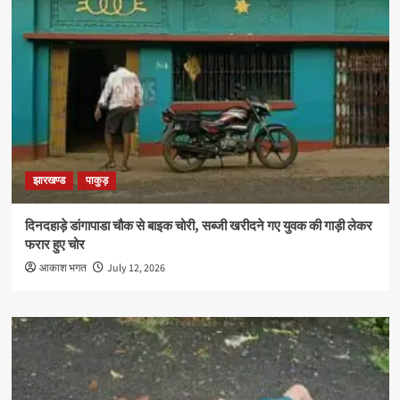
झारखण्ड
पाकुड़
दिनदहाड़े डांगापाडा चौक से बाइक चोरी, सब्जी खरीदने गए युवक की गाड़ी लेकर
फरार हुए चोर
आकाश भगत
July 12, 2026