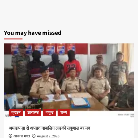
You may have missed
क्राइम
झारखण्ड
पाकुड़
राज्य
अमड़ापाड़ा से अपहृत नाबालिग लड़की सकुशल बरामद
आकाश भगत
August 2, 2026