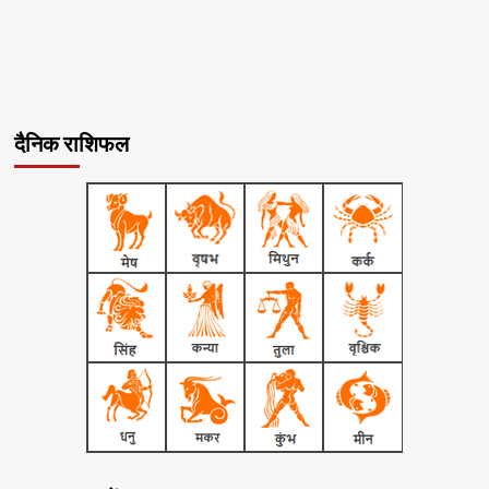
दैनिक राशिफल