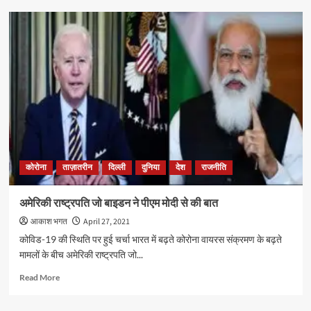
कोरोना
के
हालात
पर
सुप्रीम
कोर्ट
में
सुनवाई
कोरोना
ताज़ातरीन
दिल्ली
दुनिया
देश
राजनीति
अमेरिकी राष्ट्रपति जो बाइडन ने पीएम मोदी से की बात
आकाश भगत
April 27, 2021
कोविड-19 की स्थिति पर हुई चर्चा भारत में बढ़ते कोरोना वायरस संक्रमण के बढ़ते
मामलों के बीच अमेरिकी राष्ट्रपति जो...
Read
Read More
more
about