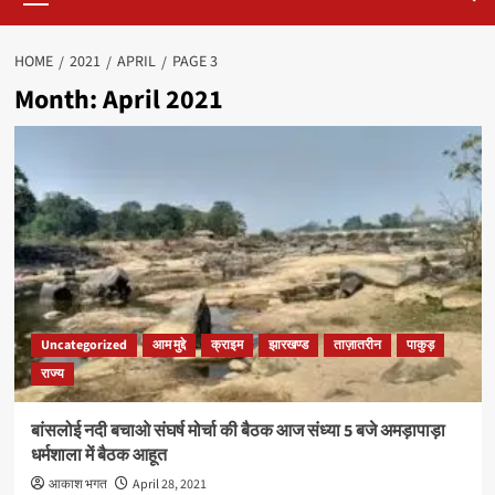
HOME
2021
APRIL
PAGE 3
Month:
April 2021
Uncategorized
आम मुद्दे
क्राइम
झारखण्ड
ताज़ातरीन
पाकुड़
राज्य
बांसलोई नदी बचाओ संघर्ष मोर्चा की बैठक आज संध्या 5 बजे अमड़ापाड़ा
धर्मशाला में बैठक आहूत
आकाश भगत
April 28, 2021