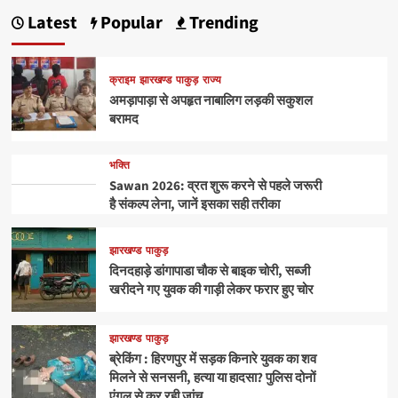
Latest
Popular
Trending
क्राइम
झारखण्ड
पाकुड़
राज्य
अमड़ापाड़ा से अपहृत नाबालिग लड़की सकुशल
बरामद
भक्ति
Sawan 2026: व्रत शुरू करने से पहले जरूरी
है संकल्प लेना, जानें इसका सही तरीका
झारखण्ड
पाकुड़
दिनदहाड़े डांगापाडा चौक से बाइक चोरी, सब्जी
खरीदने गए युवक की गाड़ी लेकर फरार हुए चोर
झारखण्ड
पाकुड़
ब्रेकिंग : हिरणपुर में सड़क किनारे युवक का शव
मिलने से सनसनी, हत्या या हादसा? पुलिस दोनों
एंगल से कर रही जांच